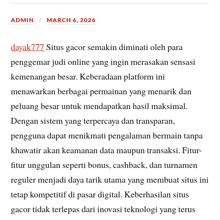
ADMIN
MARCH 6, 2026
dayak777
Situs gacor semakin diminati oleh para
penggemar judi online yang ingin merasakan sensasi
kemenangan besar. Keberadaan platform ini
menawarkan berbagai permainan yang menarik dan
peluang besar untuk mendapatkan hasil maksimal.
Dengan sistem yang terpercaya dan transparan,
pengguna dapat menikmati pengalaman bermain tanpa
khawatir akan keamanan data maupun transaksi. Fitur-
fitur unggulan seperti bonus, cashback, dan turnamen
reguler menjadi daya tarik utama yang membuat situs ini
tetap kompetitif di pasar digital. Keberhasilan situs
gacor tidak terlepas dari inovasi teknologi yang terus