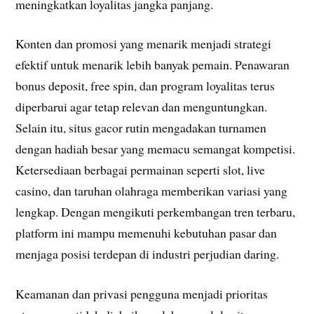
meningkatkan loyalitas jangka panjang.
Konten dan promosi yang menarik menjadi strategi
efektif untuk menarik lebih banyak pemain. Penawaran
bonus deposit, free spin, dan program loyalitas terus
diperbarui agar tetap relevan dan menguntungkan.
Selain itu, situs gacor rutin mengadakan turnamen
dengan hadiah besar yang memacu semangat kompetisi.
Ketersediaan berbagai permainan seperti slot, live
casino, dan taruhan olahraga memberikan variasi yang
lengkap. Dengan mengikuti perkembangan tren terbaru,
platform ini mampu memenuhi kebutuhan pasar dan
menjaga posisi terdepan di industri perjudian daring.
Keamanan dan privasi pengguna menjadi prioritas