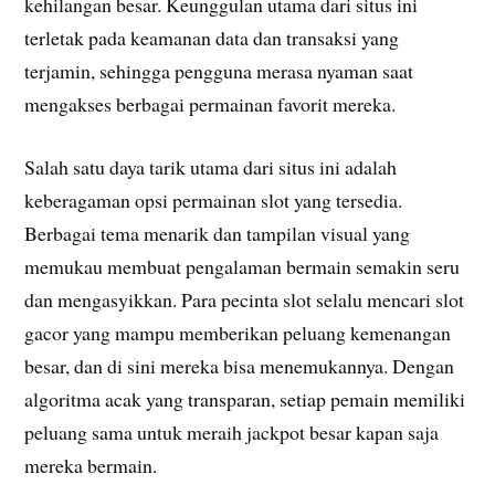
kehilangan besar. Keunggulan utama dari situs ini
terletak pada keamanan data dan transaksi yang
terjamin, sehingga pengguna merasa nyaman saat
mengakses berbagai permainan favorit mereka.
Salah satu daya tarik utama dari situs ini adalah
keberagaman opsi permainan slot yang tersedia.
Berbagai tema menarik dan tampilan visual yang
memukau membuat pengalaman bermain semakin seru
dan mengasyikkan. Para pecinta slot selalu mencari slot
gacor yang mampu memberikan peluang kemenangan
besar, dan di sini mereka bisa menemukannya. Dengan
algoritma acak yang transparan, setiap pemain memiliki
peluang sama untuk meraih jackpot besar kapan saja
mereka bermain.