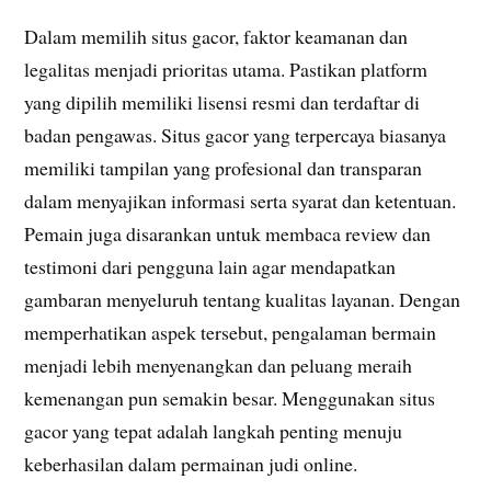
Dalam memilih situs gacor, faktor keamanan dan
legalitas menjadi prioritas utama. Pastikan platform
yang dipilih memiliki lisensi resmi dan terdaftar di
badan pengawas. Situs gacor yang terpercaya biasanya
memiliki tampilan yang profesional dan transparan
dalam menyajikan informasi serta syarat dan ketentuan.
Pemain juga disarankan untuk membaca review dan
testimoni dari pengguna lain agar mendapatkan
gambaran menyeluruh tentang kualitas layanan. Dengan
memperhatikan aspek tersebut, pengalaman bermain
menjadi lebih menyenangkan dan peluang meraih
kemenangan pun semakin besar. Menggunakan situs
gacor yang tepat adalah langkah penting menuju
keberhasilan dalam permainan judi online.