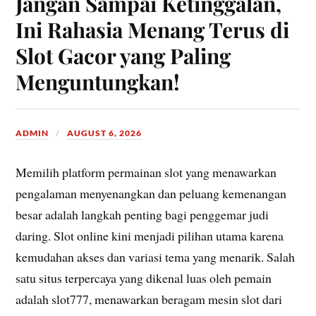
Jangan Sampai Ketinggalan,
Ini Rahasia Menang Terus di
Slot Gacor yang Paling
Menguntungkan!
ADMIN
AUGUST 6, 2026
Memilih platform permainan slot yang menawarkan
pengalaman menyenangkan dan peluang kemenangan
besar adalah langkah penting bagi penggemar judi
daring. Slot online kini menjadi pilihan utama karena
kemudahan akses dan variasi tema yang menarik. Salah
satu situs terpercaya yang dikenal luas oleh pemain
adalah slot777, menawarkan beragam mesin slot dari