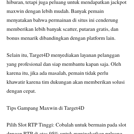
hiburan, tetapi juga peluang untuk mendapatkan jackpot
maxwin dengan lebih mudah. Banyak pemain
menyatakan bahwa permainan di situs ini cenderung
memberikan lebih banyak scatter, putaran gratis, dan
bonus menarik dibandingkan dengan platform lain.
Selain itu, Target4D menyediakan layanan pelanggan
yang profesional dan siap membantu kapan saja. Oleh
karena itu, jika ada masalah, pemain tidak perlu
khawatir karena tim dukungan akan memberikan solusi
dengan cepat.
Tips Gampang Maxwin di Target4D
Pilih Slot RTP Tinggi: Cobalah untuk bermain pada slot
dengan RTP di atas 95% untuk meningkatkan peluang