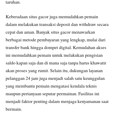
taruhan.
Keberadaan situs gacor juga memudahkan pemain
dalam melakukan transaksi deposit dan withdraw secara
cepat dan aman. Banyak situs gacor menawarkan
berbagai metode pembayaran yang lengkap, mulai dari
transfer bank hingga dompet digital. Kemudahan akses
ini memudahkan pemain untuk melakukan pengisian
saldo kapan saja dan di mana saja tanpa harus khawatir
akan proses yang rumit. Selain itu, dukungan layanan
pelanggan 24 jam juga menjadi salah satu keunggulan
yang membantu pemain mengatasi kendala teknis
maupun pertanyaan seputar permainan. Fasilitas ini
menjadi faktor penting dalam menjaga kenyamanan saat
bermain.