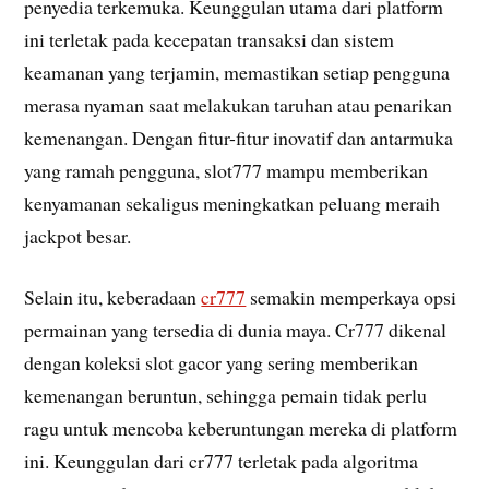
penyedia terkemuka. Keunggulan utama dari platform
ini terletak pada kecepatan transaksi dan sistem
keamanan yang terjamin, memastikan setiap pengguna
merasa nyaman saat melakukan taruhan atau penarikan
kemenangan. Dengan fitur-fitur inovatif dan antarmuka
yang ramah pengguna, slot777 mampu memberikan
kenyamanan sekaligus meningkatkan peluang meraih
jackpot besar.
Selain itu, keberadaan
cr777
semakin memperkaya opsi
permainan yang tersedia di dunia maya. Cr777 dikenal
dengan koleksi slot gacor yang sering memberikan
kemenangan beruntun, sehingga pemain tidak perlu
ragu untuk mencoba keberuntungan mereka di platform
ini. Keunggulan dari cr777 terletak pada algoritma