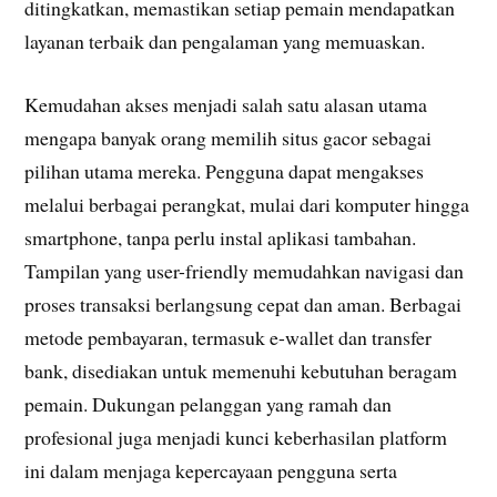
ditingkatkan, memastikan setiap pemain mendapatkan
layanan terbaik dan pengalaman yang memuaskan.
Kemudahan akses menjadi salah satu alasan utama
mengapa banyak orang memilih situs gacor sebagai
pilihan utama mereka. Pengguna dapat mengakses
melalui berbagai perangkat, mulai dari komputer hingga
smartphone, tanpa perlu instal aplikasi tambahan.
Tampilan yang user-friendly memudahkan navigasi dan
proses transaksi berlangsung cepat dan aman. Berbagai
metode pembayaran, termasuk e-wallet dan transfer
bank, disediakan untuk memenuhi kebutuhan beragam
pemain. Dukungan pelanggan yang ramah dan
profesional juga menjadi kunci keberhasilan platform
ini dalam menjaga kepercayaan pengguna serta