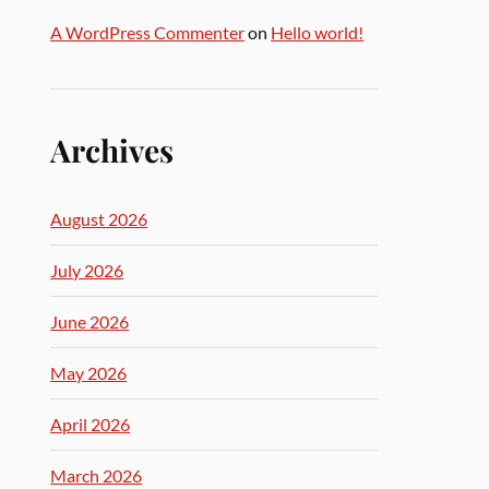
A WordPress Commenter
on
Hello world!
Archives
August 2026
July 2026
June 2026
May 2026
April 2026
March 2026