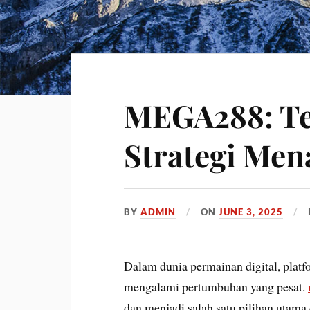
MEGA288: Te
Strategi Me
BY
ADMIN
ON
JUNE 3, 2025
Dalam dunia permainan digital, plat
mengalami pertumbuhan yang pesat.
dan menjadi salah satu pilihan utam