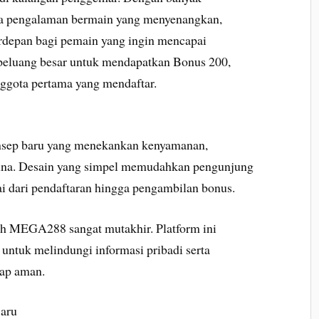
ta pengalaman bermain yang menyenangkan,
rdepan bagi pemain yang ingin mencapai
t peluang besar untuk mendapatkan Bonus 200,
ggota pertama yang mendaftar.
ep baru yang menekankan kenyamanan,
una. Desain yang simpel memudahkan pengunjung
lai dari pendaftaran hingga pengambilan bonus.
h MEGA288 sangat mutakhir. Platform ini
 untuk melindungi informasi pribadi serta
tap aman.
aru