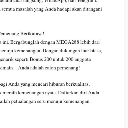
, semua masalah yang Anda hadapi akan ditangani
Pemenang Berikutnya!
a ini. Bergabunglah dengan MEGA288 lebih dari
 menuju kemenangan. Dengan dukungan luar biasa,
menarik seperti Bonus 200 untuk 200 anggota
 pemain—Anda adalah calon pemenang!
gi Anda yang mencari hiburan berkualitas,
k meraih kemenangan nyata. Daftarkan diri Anda
lailah petualangan seru menuju kemenangan