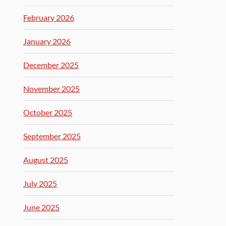
February 2026
January 2026
December 2025
November 2025
October 2025
September 2025
August 2025
July 2025
June 2025