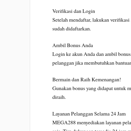
Verifikasi dan Login
Setelah mendaftar, lakukan verifikas
sudah didaftarkan.
Ambil Bonus Anda
Login ke akun Anda dan ambil bonus 
pelanggan jika membutuhkan bantua
Bermain dan Raih Kemenangan!
Gunakan bonus yang didapat untuk m
diraih.
Layanan Pelanggan Selama 24 Jam
MEGA288 menyediakan layanan pelan
saja. Tim dukungan tersedia 24 jam 