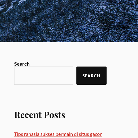
Search
SEARCH
Recent Posts
Tips rahasia sukses bermain di situs gacor