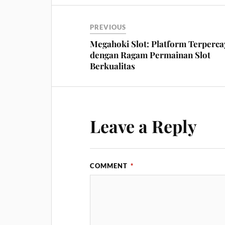
PREVIOUS
Megahoki Slot: Platform Terperca
dengan Ragam Permainan Slot
Berkualitas
Leave a Reply
COMMENT
*