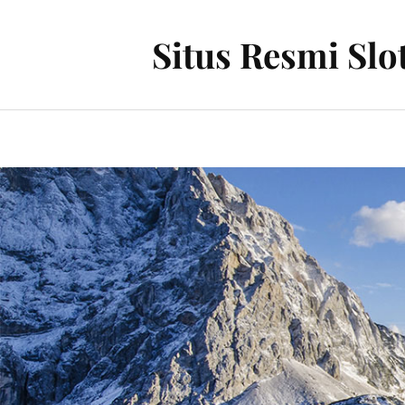
Situs Resmi Sl