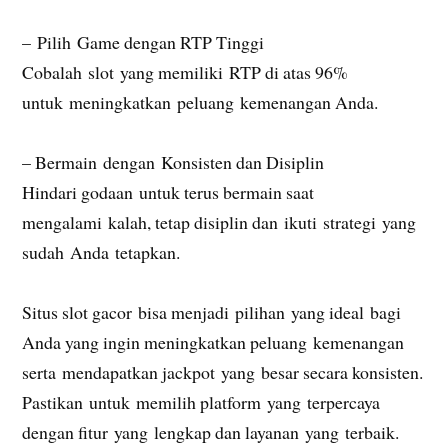
– Pilih Game dengan RTP Tinggi
Cobalah slot yang memiliki RTP di atas 96%
untuk meningkatkan peluang kemenangan Anda.
– Bermain dengan Konsisten dan Disiplin
Hindari godaan untuk terus bermain saat
mengalami kalah, tetap disiplin dan ikuti strategi yang
sudah Anda tetapkan.
Situs slot gacor bisa menjadi pilihan yang ideal bagi
Anda yang ingin meningkatkan peluang kemenangan
serta mendapatkan jackpot yang besar secara konsisten.
Pastikan untuk memilih platform yang terpercaya
dengan fitur yang lengkap dan layanan yang terbaik.