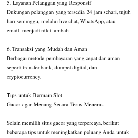
5. Layanan Pelanggan yang Responsif
Dukungan pelanggan yang tersedia 24 jam sehari, tujuh
hari seminggu, melalui live chat, WhatsApp, atau
email, menjadi nilai tambah.
6. Transaksi yang Mudah dan Aman
Berbagai metode pembayaran yang cepat dan aman
seperti transfer bank, dompet digital, dan
cryptocurrency.
Tips untuk Bermain Slot
Gacor agar Menang Secara Terus-Menerus
Selain memilih situs gacor yang terpercaya, berikut
beberapa tips untuk meningkatkan peluang Anda untuk