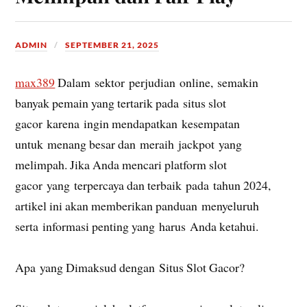
ADMIN
SEPTEMBER 21, 2025
max389
Dalam sektor perjudian online, semakin
banyak pemain yang tertarik pada situs slot
gacor karena ingin mendapatkan kesempatan
untuk menang besar dan meraih jackpot yang
melimpah. Jika Anda mencari platform slot
gacor yang terpercaya dan terbaik pada tahun 2024,
artikel ini akan memberikan panduan menyeluruh
serta informasi penting yang harus Anda ketahui.
Apa yang Dimaksud dengan Situs Slot Gacor?