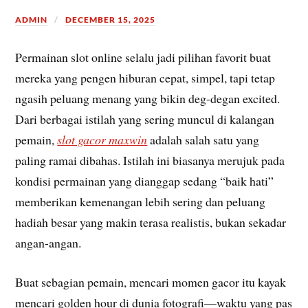
ADMIN
DECEMBER 15, 2025
Permainan slot online selalu jadi pilihan favorit buat
mereka yang pengen hiburan cepat, simpel, tapi tetap
ngasih peluang menang yang bikin deg-degan excited.
Dari berbagai istilah yang sering muncul di kalangan
pemain,
slot gacor maxwin
adalah salah satu yang
paling ramai dibahas. Istilah ini biasanya merujuk pada
kondisi permainan yang dianggap sedang “baik hati”
memberikan kemenangan lebih sering dan peluang
hadiah besar yang makin terasa realistis, bukan sekadar
angan-angan.
Buat sebagian pemain, mencari momen gacor itu kayak
mencari golden hour di dunia fotografi—waktu yang pas