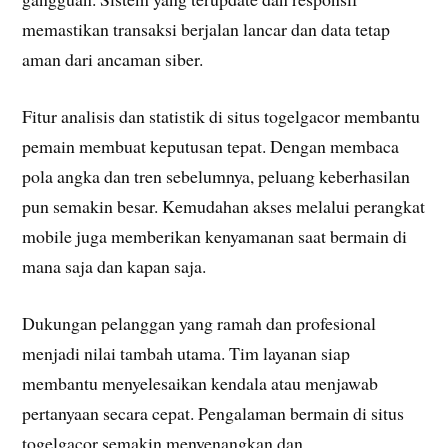
memastikan transaksi berjalan lancar dan data tetap
aman dari ancaman siber.
Fitur analisis dan statistik di situs togelgacor membantu
pemain membuat keputusan tepat. Dengan membaca
pola angka dan tren sebelumnya, peluang keberhasilan
pun semakin besar. Kemudahan akses melalui perangkat
mobile juga memberikan kenyamanan saat bermain di
mana saja dan kapan saja.
Dukungan pelanggan yang ramah dan profesional
menjadi nilai tambah utama. Tim layanan siap
membantu menyelesaikan kendala atau menjawab
pertanyaan secara cepat. Pengalaman bermain di situs
togelgacor semakin menyenangkan dan