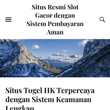
Situs Resmi Slot
Gacor dengan
Sistem Pembayaran
Aman
Situs Togel HK Terpercaya
dengan Sistem Keamanan
Lengkap