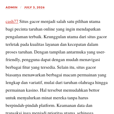
ADMIN
JULY 3, 2026
cash77
Situs gacor menjadi salah satu pilihan utama
bagi pecinta taruhan online yang ingin mendapatkan
pengalaman terbaik. Keunggulan utama dari situs gacor
terletak pada kualitas layanan dan kecepatan dalam
proses taruhan. Dengan tampilan antarmuka yang user-
friendly, pengguna dapat dengan mudah menavigasi
berbagai fitur yang tersedia. Selain itu, situs gacor
biasanya menawarkan berbagai macam permainan yang
lengkap dan variatif, mulai dari taruhan olahraga hingga
permainan kasino. Hal tersebut memudahkan bettor
untuk menyalurkan minat mereka tanpa harus
berpindah-pindah platform. Keamanan data dan
transaksi juga menjadi prioritas utama, sehingga