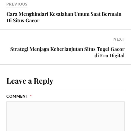
PREVIOUS
Cara Menghindari Kesalahan Umum Saat Bermain
Di Situs Gacor
NEXT
Strategi Menjaga Keberlanjutan Situs Togel Gacor
di Era Digital
Leave a Reply
COMMENT
*