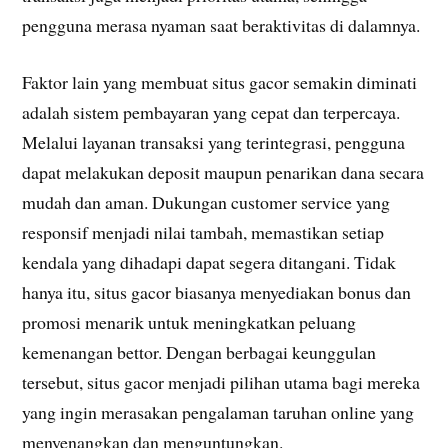
pengguna merasa nyaman saat beraktivitas di dalamnya.
Faktor lain yang membuat situs gacor semakin diminati
adalah sistem pembayaran yang cepat dan terpercaya.
Melalui layanan transaksi yang terintegrasi, pengguna
dapat melakukan deposit maupun penarikan dana secara
mudah dan aman. Dukungan customer service yang
responsif menjadi nilai tambah, memastikan setiap
kendala yang dihadapi dapat segera ditangani. Tidak
hanya itu, situs gacor biasanya menyediakan bonus dan
promosi menarik untuk meningkatkan peluang
kemenangan bettor. Dengan berbagai keunggulan
tersebut, situs gacor menjadi pilihan utama bagi mereka
yang ingin merasakan pengalaman taruhan online yang
menyenangkan dan menguntungkan.