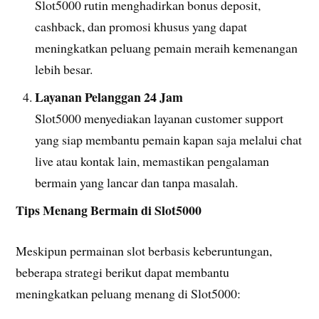
Slot5000 rutin menghadirkan bonus deposit,
cashback, dan promosi khusus yang dapat
meningkatkan peluang pemain meraih kemenangan
lebih besar.
Layanan Pelanggan 24 Jam
Slot5000 menyediakan layanan customer support
yang siap membantu pemain kapan saja melalui chat
live atau kontak lain, memastikan pengalaman
bermain yang lancar dan tanpa masalah.
Tips Menang Bermain di Slot5000
Meskipun permainan slot berbasis keberuntungan,
beberapa strategi berikut dapat membantu
meningkatkan peluang menang di Slot5000: