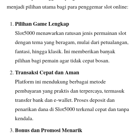
menjadi pilihan utama bagi para penggemar slot online:
Pilihan Game Lengkap
Slot5000 menawarkan ratusan jenis permainan slot
dengan tema yang beragam, mulai dari petualangan,
fantasi, hingga klasik. Ini memberikan banyak
pilihan bagi pemain agar tidak cepat bosan.
Transaksi Cepat dan Aman
Platform ini mendukung berbagai metode
pembayaran yang praktis dan terpercaya, termasuk
transfer bank dan e-wallet. Proses deposit dan
penarikan dana di Slot5000 terkenal cepat dan tanpa
kendala.
Bonus dan Promosi Menarik