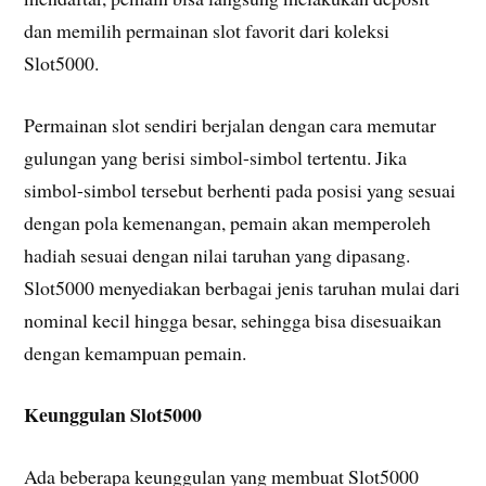
dan memilih permainan slot favorit dari koleksi
Slot5000.
Permainan slot sendiri berjalan dengan cara memutar
gulungan yang berisi simbol-simbol tertentu. Jika
simbol-simbol tersebut berhenti pada posisi yang sesuai
dengan pola kemenangan, pemain akan memperoleh
hadiah sesuai dengan nilai taruhan yang dipasang.
Slot5000 menyediakan berbagai jenis taruhan mulai dari
nominal kecil hingga besar, sehingga bisa disesuaikan
dengan kemampuan pemain.
Keunggulan Slot5000
Ada beberapa keunggulan yang membuat Slot5000