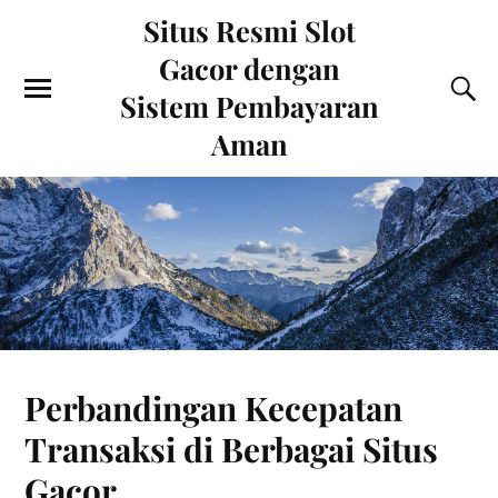
Situs Resmi Slot
Gacor dengan
Sistem Pembayaran
Aman
Perbandingan Kecepatan
Transaksi di Berbagai Situs
Gacor