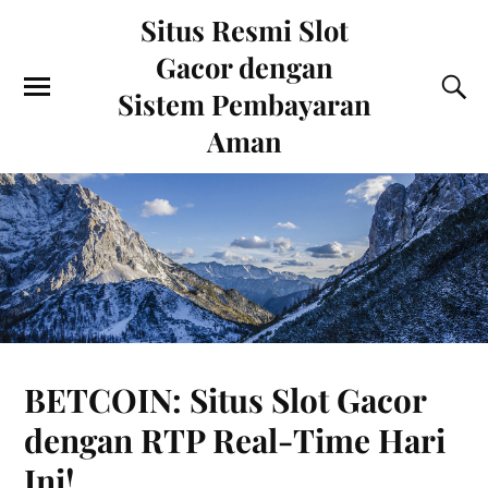
Situs Resmi Slot
Gacor dengan
Sistem Pembayaran
Aman
BETCOIN: Situs Slot Gacor
dengan RTP Real-Time Hari
Ini!