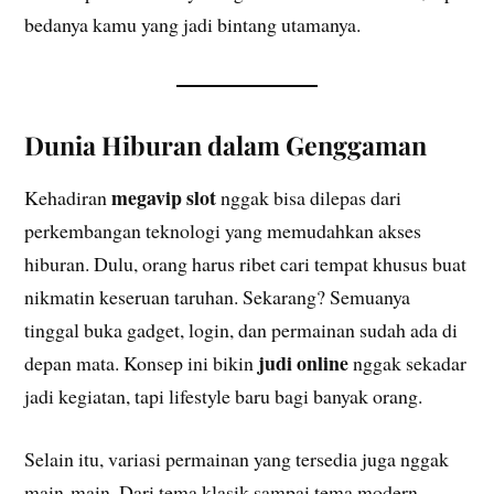
bedanya kamu yang jadi bintang utamanya.
Dunia Hiburan dalam Genggaman
megavip slot
Kehadiran
nggak bisa dilepas dari
perkembangan teknologi yang memudahkan akses
hiburan. Dulu, orang harus ribet cari tempat khusus buat
nikmatin keseruan taruhan. Sekarang? Semuanya
tinggal buka gadget, login, dan permainan sudah ada di
judi online
depan mata. Konsep ini bikin
nggak sekadar
jadi kegiatan, tapi lifestyle baru bagi banyak orang.
Selain itu, variasi permainan yang tersedia juga nggak
main-main. Dari tema klasik sampai tema modern