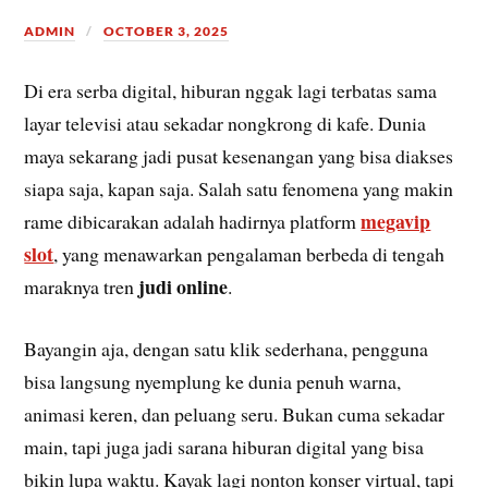
ADMIN
OCTOBER 3, 2025
Di era serba digital, hiburan nggak lagi terbatas sama
layar televisi atau sekadar nongkrong di kafe. Dunia
maya sekarang jadi pusat kesenangan yang bisa diakses
siapa saja, kapan saja. Salah satu fenomena yang makin
megavip
rame dibicarakan adalah hadirnya platform
slot
, yang menawarkan pengalaman berbeda di tengah
judi online
maraknya tren
.
Bayangin aja, dengan satu klik sederhana, pengguna
bisa langsung nyemplung ke dunia penuh warna,
animasi keren, dan peluang seru. Bukan cuma sekadar
main, tapi juga jadi sarana hiburan digital yang bisa
bikin lupa waktu. Kayak lagi nonton konser virtual, tapi