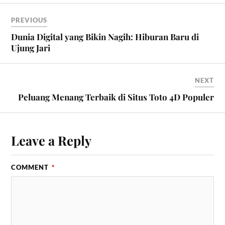
PREVIOUS
Dunia Digital yang Bikin Nagih: Hiburan Baru di
Ujung Jari
NEXT
Peluang Menang Terbaik di Situs Toto 4D Populer
Leave a Reply
COMMENT
*