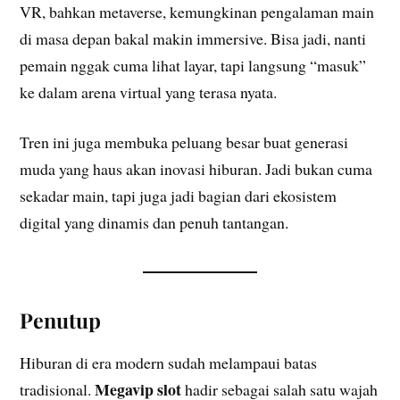
VR, bahkan metaverse, kemungkinan pengalaman main
di masa depan bakal makin immersive. Bisa jadi, nanti
pemain nggak cuma lihat layar, tapi langsung “masuk”
ke dalam arena virtual yang terasa nyata.
Tren ini juga membuka peluang besar buat generasi
muda yang haus akan inovasi hiburan. Jadi bukan cuma
sekadar main, tapi juga jadi bagian dari ekosistem
digital yang dinamis dan penuh tantangan.
Penutup
Hiburan di era modern sudah melampaui batas
Megavip slot
tradisional.
hadir sebagai salah satu wajah