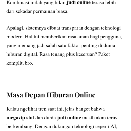
judi online
Kombinasi inilah yang bikin
terasa lebih
dari sekadar permainan biasa.
Apalagi, sistemnya dibuat transparan dengan teknologi
modern. Hal ini memberikan rasa aman bagi pengguna,
yang memang jadi salah satu faktor penting di dunia
hiburan digital. Rasa tenang plus keseruan? Paket
komplit, bro.
Masa Depan Hiburan Online
Kalau ngelihat tren saat ini, jelas banget bahwa
megavip slot
judi online
dan dunia
masih akan terus
berkembang. Dengan dukungan teknologi seperti AI,