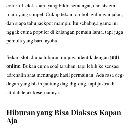
colorful, efek suara yang bikin semangat, dan sistem
main yang simpel. Cukup tekan tombol, gulungan jalan,
dan siapa tahu jackpot mampir. Itu sebabnya game ini
nggak cuma populer di kalangan pemain lama, tapi juga
pemula yang baru nyoba.
judi
Selain slot, dunia hiburan ini juga identik dengan
online
. Bukan cuma soal taruhan, tapi lebih ke sensasi
adrenalin saat menunggu hasil permainan. Ada rasa deg-
degan yang bikin jantung dag-dig-dug, tapi justru di
situlah letak keseruannya.
Hiburan yang Bisa Diakses Kapan
Aja