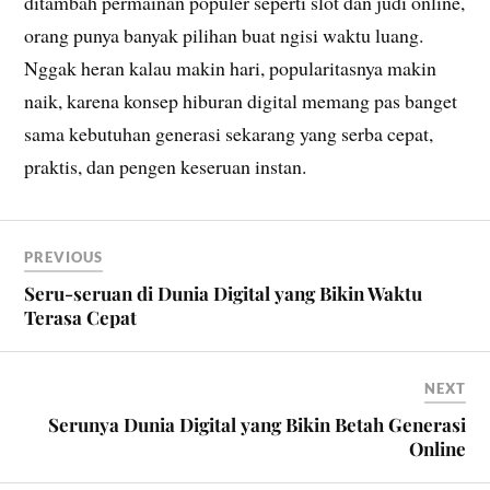
ditambah permainan populer seperti slot dan judi online,
orang punya banyak pilihan buat ngisi waktu luang.
Nggak heran kalau makin hari, popularitasnya makin
naik, karena konsep hiburan digital memang pas banget
sama kebutuhan generasi sekarang yang serba cepat,
praktis, dan pengen keseruan instan.
PREVIOUS
Seru-seruan di Dunia Digital yang Bikin Waktu
Terasa Cepat
NEXT
Serunya Dunia Digital yang Bikin Betah Generasi
Online