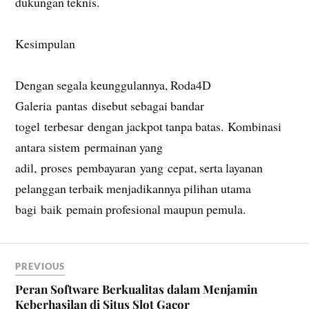
dukungan teknis.
Kesimpulan
Dengan segala keunggulannya, Roda4D
Galeria pantas disebut sebagai bandar
togel terbesar dengan jackpot tanpa batas. Kombinasi
antara sistem permainan yang
adil, proses pembayaran yang cepat, serta layanan
pelanggan terbaik menjadikannya pilihan utama
bagi baik pemain profesional maupun pemula.
PREVIOUS
Peran Software Berkualitas dalam Menjamin
Keberhasilan di Situs Slot Gacor