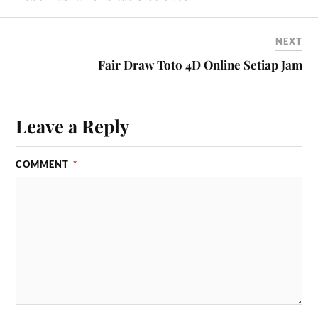
NEXT
Fair Draw Toto 4D Online Setiap Jam
Leave a Reply
COMMENT
*