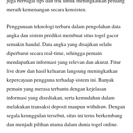
juga berbagai tips dan trik untuk meningkatkan peluang
meraih kemenangan secara konsisten.
Penggunaan teknologi terbaru dalam pengolahan data
angka dan sistem prediksi membuat situs togel gacor
semakin handal. Data angka yang disajikan selalu
diperbarui secara real-time, sehingga pemain
mendapatkan informasi yang relevan dan akurat. Fitur
live draw dan hasil keluaran langsung meningkatkan
kepercayaan pengguna terhadap sistem ini. Banyak
pemain yang merasa terbantu dengan kejelasan
informasi yang disediakan, serta kemudahan dalam
melakukan transaksi deposit maupun withdraw. Dengan
segala keunggulan tersebut, situs ini terus berkembang
dan menjadi pilihan utama dalam dunia togel online.