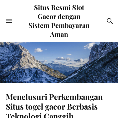
Situs Resmi Slot
Gacor dengan
Sistem Pembayaran
Aman
Menelusuri Perkembangan
Situs togel gacor Berbasis
Teknologi Canggih