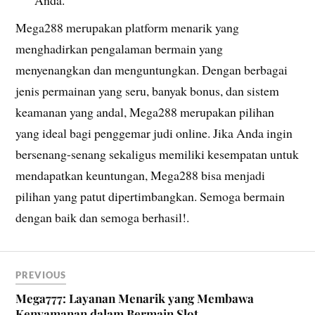
Mega288 merupakan platform menarik yang
menghadirkan pengalaman bermain yang
menyenangkan dan menguntungkan. Dengan berbagai
jenis permainan yang seru, banyak bonus, dan sistem
keamanan yang andal, Mega288 merupakan pilihan
yang ideal bagi penggemar judi online. Jika Anda ingin
bersenang-senang sekaligus memiliki kesempatan untuk
mendapatkan keuntungan, Mega288 bisa menjadi
pilihan yang patut dipertimbangkan. Semoga bermain
dengan baik dan semoga berhasil!.
PREVIOUS
Mega777: Layanan Menarik yang Membawa
Kenyamanan dalam Bermain Slot