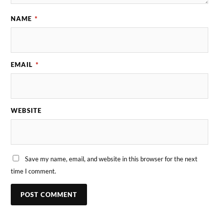
NAME
*
EMAIL
*
WEBSITE
Save my name, email, and website in this browser for the next
time I comment.