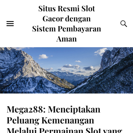
Situs Resmi Slot
Gacor dengan
Sistem Pembayaran
Aman
Mega288: Menciptakan
Peluang Kemenangan
Melalui Permainan Slot yang