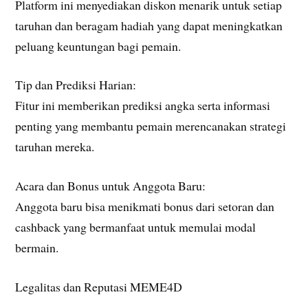
Platform ini menyediakan diskon menarik untuk setiap
taruhan dan beragam hadiah yang dapat meningkatkan
peluang keuntungan bagi pemain.
Tip dan Prediksi Harian:
Fitur ini memberikan prediksi angka serta informasi
penting yang membantu pemain merencanakan strategi
taruhan mereka.
Acara dan Bonus untuk Anggota Baru:
Anggota baru bisa menikmati bonus dari setoran dan
cashback yang bermanfaat untuk memulai modal
bermain.
Legalitas dan Reputasi MEME4D