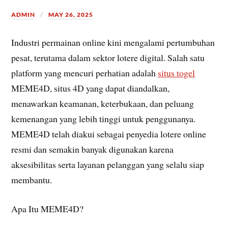
ADMIN
MAY 26, 2025
Industri permainan online kini mengalami pertumbuhan
pesat, terutama dalam sektor lotere digital. Salah satu
platform yang mencuri perhatian adalah
situs togel
MEME4D, situs 4D yang dapat diandalkan,
menawarkan keamanan, keterbukaan, dan peluang
kemenangan yang lebih tinggi untuk penggunanya.
MEME4D telah diakui sebagai penyedia lotere online
resmi dan semakin banyak digunakan karena
aksesibilitas serta layanan pelanggan yang selalu siap
membantu.
Apa Itu MEME4D?