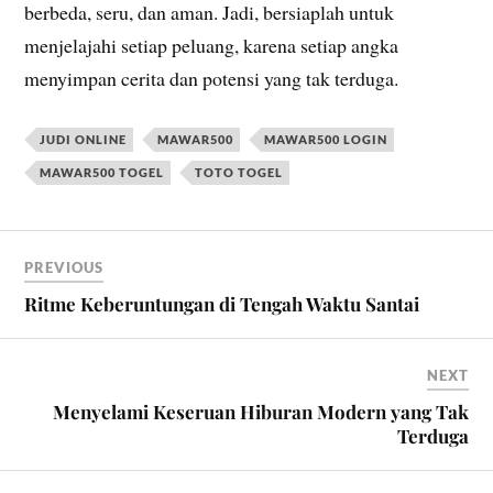
berbeda, seru, dan aman. Jadi, bersiaplah untuk
menjelajahi setiap peluang, karena setiap angka
menyimpan cerita dan potensi yang tak terduga.
JUDI ONLINE
MAWAR500
MAWAR500 LOGIN
MAWAR500 TOGEL
TOTO TOGEL
PREVIOUS
Ritme Keberuntungan di Tengah Waktu Santai
NEXT
Menyelami Keseruan Hiburan Modern yang Tak
Terduga