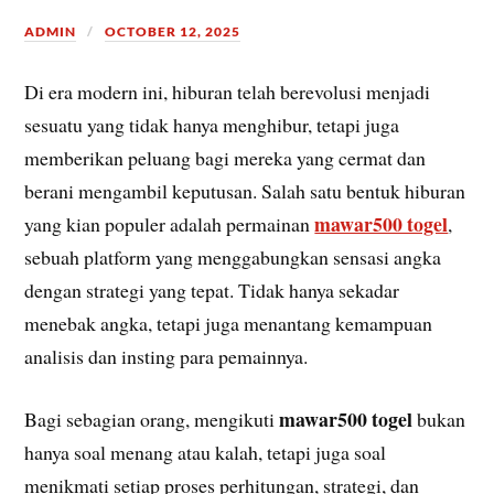
ADMIN
OCTOBER 12, 2025
Di era modern ini, hiburan telah berevolusi menjadi
sesuatu yang tidak hanya menghibur, tetapi juga
memberikan peluang bagi mereka yang cermat dan
berani mengambil keputusan. Salah satu bentuk hiburan
mawar500 togel
yang kian populer adalah permainan
,
sebuah platform yang menggabungkan sensasi angka
dengan strategi yang tepat. Tidak hanya sekadar
menebak angka, tetapi juga menantang kemampuan
analisis dan insting para pemainnya.
mawar500 togel
Bagi sebagian orang, mengikuti
bukan
hanya soal menang atau kalah, tetapi juga soal
menikmati setiap proses perhitungan, strategi, dan