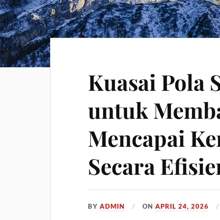
Kuasai Pola 
untuk Memb
Mencapai Ke
Secara Efisie
BY
ADMIN
ON
APRIL 24, 2026