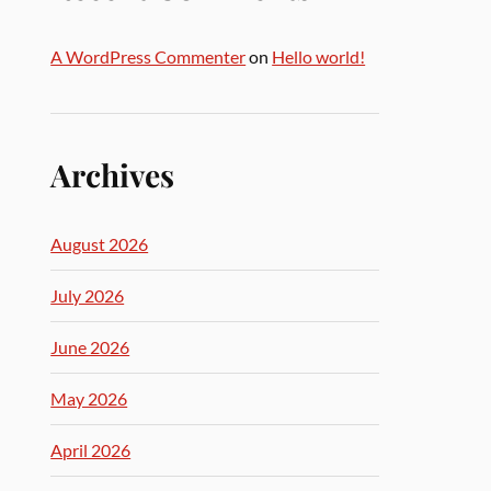
A WordPress Commenter
on
Hello world!
Archives
August 2026
July 2026
June 2026
May 2026
April 2026