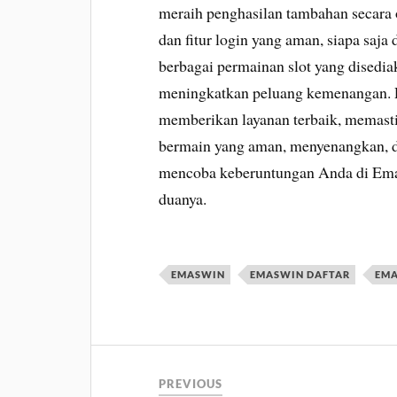
meraih penghasilan tambahan secara 
dan fitur login yang aman, siapa saja
berbagai permainan slot yang disedi
meningkatkan peluang kemenangan. P
memberikan layanan terbaik, memast
bermain yang aman, menyenangkan, d
mencoba keberuntungan Anda di Emas
duanya.
EMASWIN
EMASWIN DAFTAR
EMA
PREVIOUS