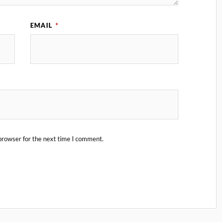
EMAIL
*
browser for the next time I comment.