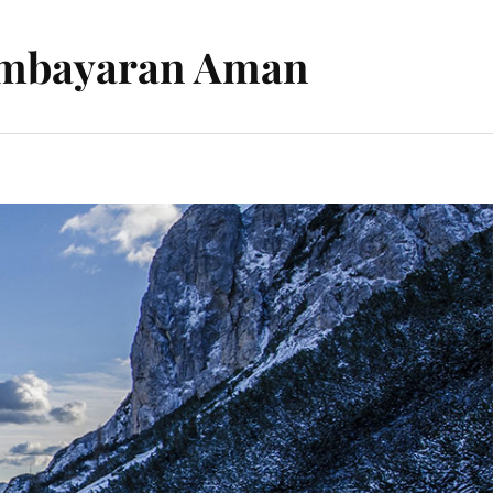
Pembayaran Aman