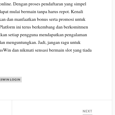
online. Dengan proses pendaftaran yang simpel
 dapat mulai bermain tanpa harus repot. Kenali
akan dan manfaatkan bonus serta promosi untuk
latform ini terus berkembang dan berkomitmen
ikan setiap pengguna mendapatkan pengalaman
an menguntungkan. Jadi, jangan ragu untuk
Win dan nikmati sensasi bermain slot yang tiada
SWIN LOGIN
NEXT