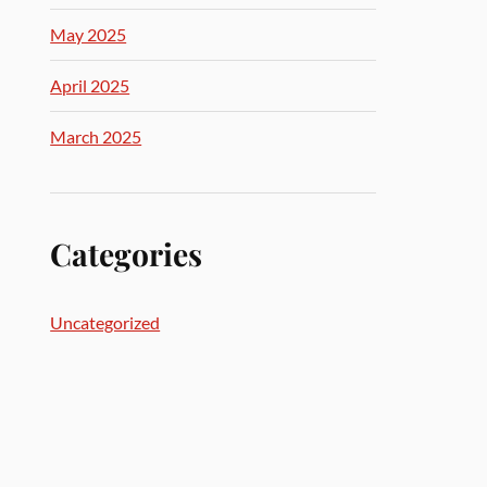
May 2025
April 2025
March 2025
Categories
Uncategorized