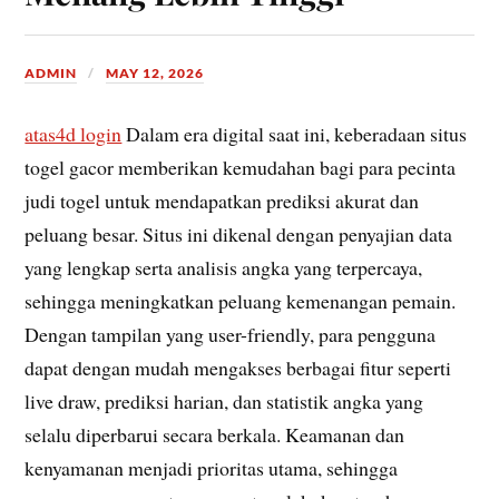
ADMIN
MAY 12, 2026
atas4d login
Dalam era digital saat ini, keberadaan situs
togel gacor memberikan kemudahan bagi para pecinta
judi togel untuk mendapatkan prediksi akurat dan
peluang besar. Situs ini dikenal dengan penyajian data
yang lengkap serta analisis angka yang terpercaya,
sehingga meningkatkan peluang kemenangan pemain.
Dengan tampilan yang user-friendly, para pengguna
dapat dengan mudah mengakses berbagai fitur seperti
live draw, prediksi harian, dan statistik angka yang
selalu diperbarui secara berkala. Keamanan dan
kenyamanan menjadi prioritas utama, sehingga