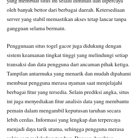
yang membuat situs ini selalu diminati dan dipercaya
oleh banyak bettor dari berbagai daerah. Ketersediaan
server yang stabil memastikan akses tetap lancar tanpa
gangguan selama bermain.
Penggunaan situs togel gacor juga didukung dengan
sistem keamanan tingkat tinggi yang melindungi setiap
transaksi dan data pengguna dari ancaman pihak ketiga.
Tampilan antarmuka yang menarik dan mudah dipahami
membuat pengguna merasa nyaman saat menjelajahi
berbagai fitur yang tersedia. Selain prediksi angka, situs
ini juga menyediakan fitur analisis data yang membantu
pemain dalam mengambil keputusan taruhan secara
lebih cerdas. Informasi yang lengkap dan terpercaya
menjadi daya tarik utama, sehingga pengguna merasa
yakin saat melakukan taruhan. Dengan demikian,