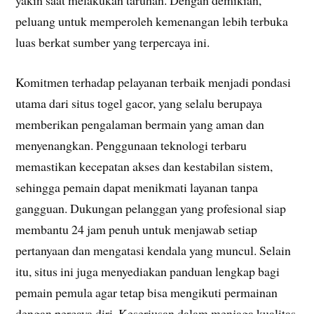
peluang untuk memperoleh kemenangan lebih terbuka
luas berkat sumber yang terpercaya ini.
Komitmen terhadap pelayanan terbaik menjadi pondasi
utama dari situs togel gacor, yang selalu berupaya
memberikan pengalaman bermain yang aman dan
menyenangkan. Penggunaan teknologi terbaru
memastikan kecepatan akses dan kestabilan sistem,
sehingga pemain dapat menikmati layanan tanpa
gangguan. Dukungan pelanggan yang profesional siap
membantu 24 jam penuh untuk menjawab setiap
pertanyaan dan mengatasi kendala yang muncul. Selain
itu, situs ini juga menyediakan panduan lengkap bagi
pemain pemula agar tetap bisa mengikuti permainan
dengan percaya diri. Keseriusan dalam menjaga kualitas