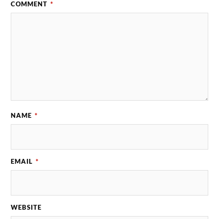
COMMENT
*
NAME
*
EMAIL
*
WEBSITE