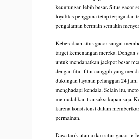
keuntungan lebih besar. Situs gacor 
loyalitas pengguna tetap terjaga dan 
pengalaman bermain semakin menye
Keberadaan situs gacor sangat memb
target kemenangan mereka. Dengan sis
untuk mendapatkan jackpot besar menj
dengan fitur-fitur canggih yang men
dukungan layanan pelanggan 24 jam, 
menghadapi kendala. Selain itu, me
memudahkan transaksi kapan saja. Ke
karena konsistensi dalam memberikan 
permainan.
Daya tarik utama dari situs gacor t