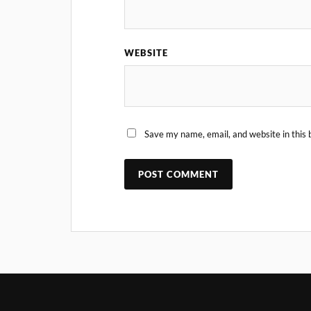
WEBSITE
Save my name, email, and website in this 