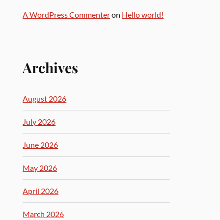
A WordPress Commenter
on
Hello world!
Archives
August 2026
July 2026
June 2026
May 2026
April 2026
March 2026