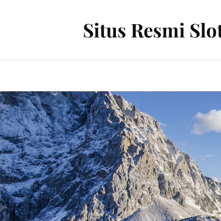
Situs Resmi Sl