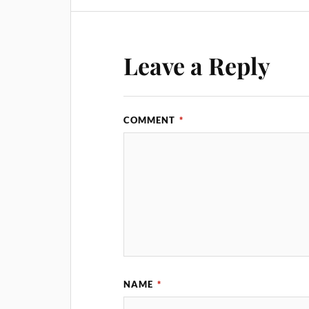
Leave a Reply
COMMENT
*
NAME
*