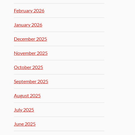
February 2026
January 2026
December 2025
November 2025
October 2025
September 2025
August 2025
July 2025
June 2025