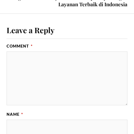
Layanan Terbaik di Indonesia
Leave a Reply
COMMENT
*
NAME
*