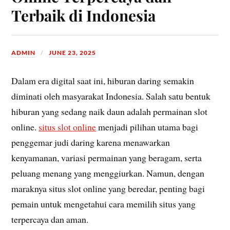
Terbaik di Indonesia
ADMIN
JUNE 23, 2025
Dalam era digital saat ini, hiburan daring semakin
diminati oleh masyarakat Indonesia. Salah satu bentuk
hiburan yang sedang naik daun adalah permainan slot
online.
situs slot online
menjadi pilihan utama bagi
penggemar judi daring karena menawarkan
kenyamanan, variasi permainan yang beragam, serta
peluang menang yang menggiurkan. Namun, dengan
maraknya situs slot online yang beredar, penting bagi
pemain untuk mengetahui cara memilih situs yang
terpercaya dan aman.