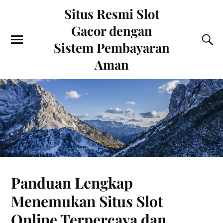
Situs Resmi Slot
Gacor dengan
Sistem Pembayaran
Aman
Panduan Lengkap
Menemukan Situs Slot
Online Terpercaya dan