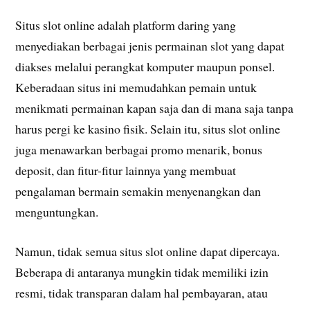
Situs slot online adalah platform daring yang
menyediakan berbagai jenis permainan slot yang dapat
diakses melalui perangkat komputer maupun ponsel.
Keberadaan situs ini memudahkan pemain untuk
menikmati permainan kapan saja dan di mana saja tanpa
harus pergi ke kasino fisik. Selain itu, situs slot online
juga menawarkan berbagai promo menarik, bonus
deposit, dan fitur-fitur lainnya yang membuat
pengalaman bermain semakin menyenangkan dan
menguntungkan.
Namun, tidak semua situs slot online dapat dipercaya.
Beberapa di antaranya mungkin tidak memiliki izin
resmi, tidak transparan dalam hal pembayaran, atau