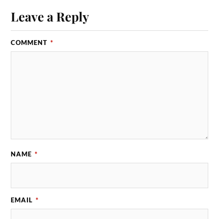
Leave a Reply
COMMENT
*
NAME
*
EMAIL
*