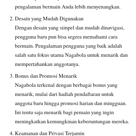
pengalaman bermain Anda lebih menyenangkan.
Desain yang Mudah Digunakan
Dengan desain yang simpel dan mudah dinavigasi,
pengguna baru pun bisa segera memahami cara
bermain. Pengalaman pengguna yang baik adalah
salah satu fokus utama Nagabola untuk menarik dan
mempertahankan anggotanya.
Bonus dan Promosi Menarik
Nagabola terkenal dengan berbagai bonus yang
menarik, mulai dari hadiah pendaftaran untuk
anggota baru hingga promosi harian dan mingguan.
Ini tentu saja menarik bagi pemain yang ingin
meningkatkan kemungkinan keberuntungan mereka.
Keamanan dan Privasi Terjamin