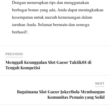
Dengan menerapkan tips dan menggunakan
berbagai bonus yang ada, Anda dapat meningkatkan
kesempatan untuk meraih kemenangan dalam
taruhan Anda. Selamat bermain dan semoga
berhasil!.
PREVIOUS
Menggali Keunggulan Slot Gacor Taktik88 di
Tengah Kompetisi
NEXT
Bagaimana Slot Gacor JokerBola Membangun
Komunitas Pemain yang Solid