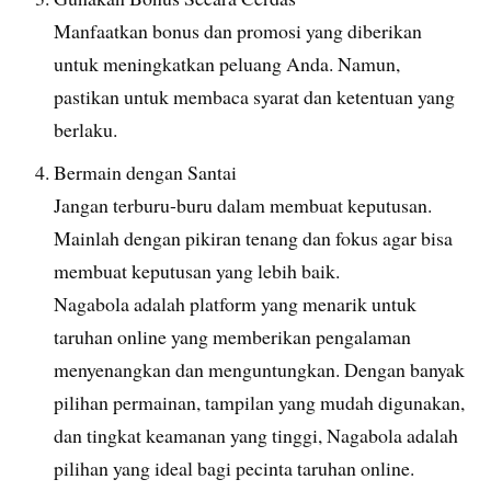
Manfaatkan bonus dan promosi yang diberikan
untuk meningkatkan peluang Anda. Namun,
pastikan untuk membaca syarat dan ketentuan yang
berlaku.
Bermain dengan Santai
Jangan terburu-buru dalam membuat keputusan.
Mainlah dengan pikiran tenang dan fokus agar bisa
membuat keputusan yang lebih baik.
Nagabola adalah platform yang menarik untuk
taruhan online yang memberikan pengalaman
menyenangkan dan menguntungkan. Dengan banyak
pilihan permainan, tampilan yang mudah digunakan,
dan tingkat keamanan yang tinggi, Nagabola adalah
pilihan yang ideal bagi pecinta taruhan online.