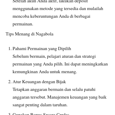
Setelah akun Anda aktif, lakukan deposit
menggunakan metode yang tersedia dan mulailah
mencoba keberuntungan Anda di berbagai
permainan.
Tips Menang di Nagabola
Pahami Permainan yang Dipilih
Sebelum bermain, pelajari aturan dan strategi
permainan yang Anda pilih. Ini dapat meningkatkan
kemungkinan Anda untuk menang.
Atur Keuangan dengan Bijak
Tetapkan anggaran bermain dan selalu patuhi
anggaran tersebut. Manajemen keuangan yang baik
sangat penting dalam taruhan.
Gunakan Bonus Secara Cerdas