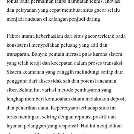
fokus pada permainan tanpa hambatan teknis. Inovasi
dan pelayanan yang cepat membuat situs gacor selalu
menjadi andalan di kalangan penjudi daring.
Faktor utama keberhasilan dari situs gacor terletak pada
konsistensi menyediakan peluang yang adil dan
transparan. Banyak pemain merasa puas karena sistem
yang telah teruji dan kecepatan dalam proses transaksi.
Sistem keamanan yang canggih melindungi setiap data
pengguna dari akses tidak sah dan potensi ancaman
siber. Selain itu, variasi metode pembayaran yang
lengkap memberi kemudahan dalam melakukan deposit
dan penarikan dana. Kepercayaan terhadap situs ini
terus meningkat seiring dengan reputasi positif dan
layanan pelanggan yang responsif. Hal ini menjadikan