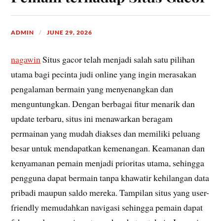
ADMIN
JUNE 29, 2026
nagawin
Situs gacor telah menjadi salah satu pilihan
utama bagi pecinta judi online yang ingin merasakan
pengalaman bermain yang menyenangkan dan
menguntungkan. Dengan berbagai fitur menarik dan
update terbaru, situs ini menawarkan beragam
permainan yang mudah diakses dan memiliki peluang
besar untuk mendapatkan kemenangan. Keamanan dan
kenyamanan pemain menjadi prioritas utama, sehingga
pengguna dapat bermain tanpa khawatir kehilangan data
pribadi maupun saldo mereka. Tampilan situs yang user-
friendly memudahkan navigasi sehingga pemain dapat