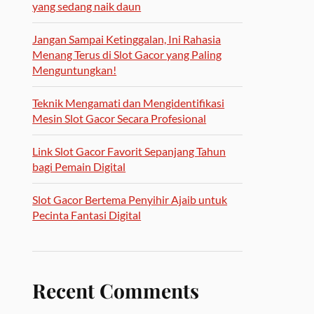
yang sedang naik daun
Jangan Sampai Ketinggalan, Ini Rahasia
Menang Terus di Slot Gacor yang Paling
Menguntungkan!
Teknik Mengamati dan Mengidentifikasi
Mesin Slot Gacor Secara Profesional
Link Slot Gacor Favorit Sepanjang Tahun
bagi Pemain Digital
Slot Gacor Bertema Penyihir Ajaib untuk
Pecinta Fantasi Digital
Recent Comments