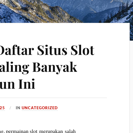
aftar Situs Slot
aling Banyak
un Ini
025
IN
UNCATEGORIZED
g, permainan slot merupakan salah