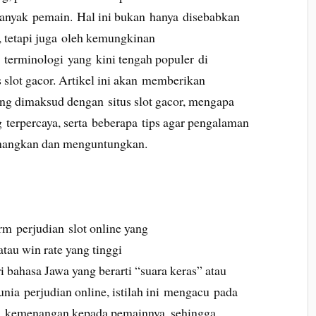
 banyak pemain. Hal ini bukan hanya disebabkan
 tetapi juga oleh kemungkinan
 terminologi yang kini tengah populer di
 slot gacor. Artikel ini akan memberikan
ng dimaksud dengan situs slot gacor, mengapa
 terpercaya, serta beberapa tips agar pengalaman
enangkan dan menguntungkan.
rm perjudian slot online yang
tau win rate yang tinggi
ri bahasa Jawa yang berarti “suara keras” atau
unia perjudian online, istilah ini mengacu pada
an kemenangan kepada pemainnya, sehingga