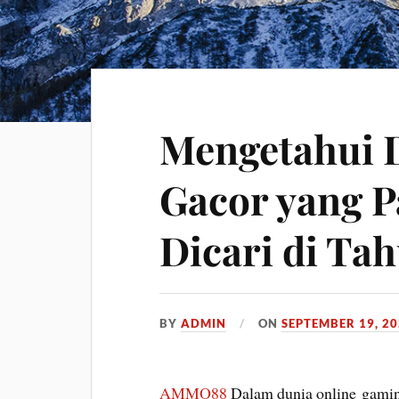
Mengetahui D
Gacor yang P
Dicari di Tah
BY
ADMIN
ON
SEPTEMBER 19, 2
AMMO88
Dalam dunia online gamin