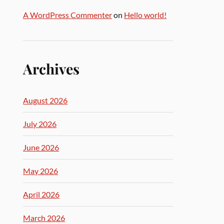
A WordPress Commenter
on
Hello world!
Archives
August 2026
July 2026
June 2026
May 2026
April 2026
March 2026