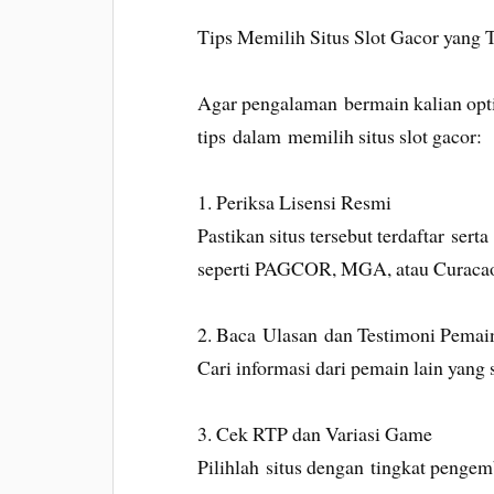
Tips Memilih Situs Slot Gacor yang 
Agar pengalaman bermain kalian opt
tips dalam memilih situs slot gacor:
1. Periksa Lisensi Resmi
Pastikan situs tersebut terdaftar sert
seperti PAGCOR, MGA, atau Curaca
2. Baca Ulasan dan Testimoni Pemai
Cari informasi dari pemain lain yang
3. Cek RTP dan Variasi Game
Pilihlah situs dengan tingkat pengem