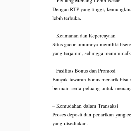
– Peluang Menang Lebih Besar
Dengan RTP yang tinggi, kemungkin
lebih terbuka.
– Keamanan dan Kepercayaan
Situs gacor umumnya memiliki lisen
yang terjamin, sehingga meminimalka
– Fasilitas Bonus dan Promosi
Banyak tawaran bonus menarik bisa
bermain serta peluang untuk menang
– Kemudahan dalam Transaksi
Proses deposit dan penarikan yang c
yang disediakan.