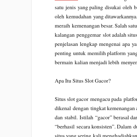
satu jenis yang paling disukai oleh
oleh kemudahan yang ditawarkannya,
meraih kemenangan besar. Salah satu
kalangan penggemar slot adalah situs
penjelasan lengkap mengenai apa ya
penting untuk memilih platform yang
bermain kalian menjadi lebih meny
Apa Itu Situs Slot Gacor?
Situs slot gacor mengacu pada platfo
dikenal dengan tingkat kemenangan a
dan stabil. Istilah “gacor” berasal da
“berhasil secara konsisten”. Dalam d
situs yang sering kali menghadiahk