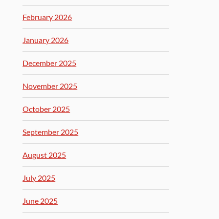
February 2026
January 2026
December 2025
November 2025
October 2025
September 2025
August 2025
July 2025
June 2025