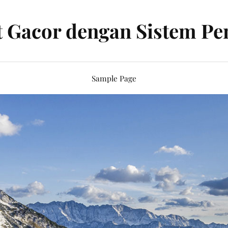
ot Gacor dengan Sistem 
Sample Page