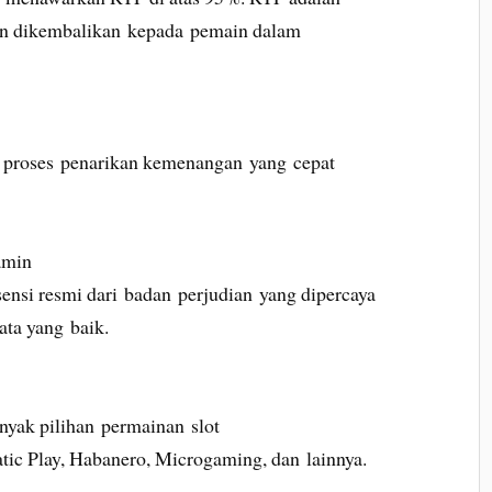
akan dikembalikan kepada pemain dalam
i proses penarikan kemenangan yang cepat
amin
ensi resmi dari badan perjudian yang dipercaya
ta yang baik.
nyak pilihan permainan slot
atic Play, Habanero, Microgaming, dan lainnya.