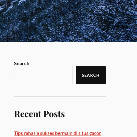
Search
SEARCH
Recent Posts
Tips rahasia sukses bermain di situs gacor