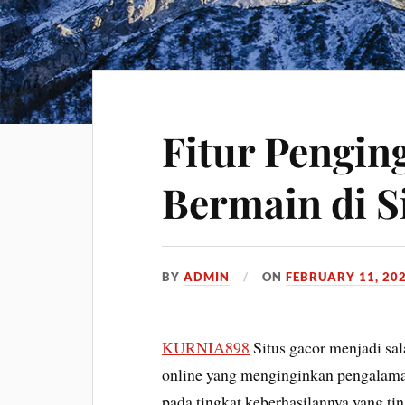
Fitur Pengin
Bermain di S
BY
ADMIN
ON
FEBRUARY 11, 20
KURNIA898
Situs gacor menjadi sal
online yang menginginkan pengalaman 
pada tingkat keberhasilannya yang tin