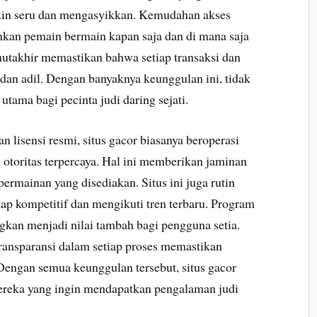
in seru dan mengasyikkan. Kemudahan akses
kan pemain bermain kapan saja dan di mana saja
utakhir memastikan bahwa setiap transaksi dan
dan adil. Dengan banyaknya keunggulan ini, tidak
 utama bagi pecinta judi daring sejati.
n lisensi resmi, situs gacor biasanya beroperasi
h otoritas terpercaya. Hal ini memberikan jaminan
ermainan yang disediakan. Situs ini juga rutin
ap kompetitif dan mengikuti tren terbaru. Program
ngkan menjadi nilai tambah bagi pengguna setia.
transparansi dalam setiap proses memastikan
engan semua keunggulan tersebut, situs gacor
mereka yang ingin mendapatkan pengalaman judi