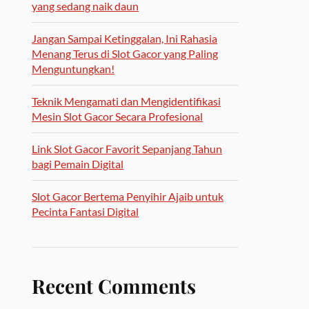
yang sedang naik daun
Jangan Sampai Ketinggalan, Ini Rahasia
Menang Terus di Slot Gacor yang Paling
Menguntungkan!
Teknik Mengamati dan Mengidentifikasi
Mesin Slot Gacor Secara Profesional
Link Slot Gacor Favorit Sepanjang Tahun
bagi Pemain Digital
Slot Gacor Bertema Penyihir Ajaib untuk
Pecinta Fantasi Digital
Recent Comments