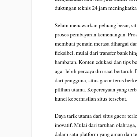
dukungan teknis 24 jam meningkatk
Selain menawarkan peluang besar, sit
proses pembayaran kemenangan. Prose
membuat pemain merasa dihargai dan
fleksibel, mulai dari transfer bank h
hambatan. Konten edukasi dan tips 
agar lebih percaya diri saat bertaruh.
dari pengguna, situs gacor terus be
pilihan utama. Kepercayaan yang terb
kunci keberhasilan situs tersebut.
Daya tarik utama dari situs gacor ter
inovatif. Mulai dari taruhan olahraga,
dalam satu platform yang aman dan ter