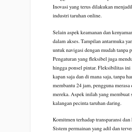
Inovasi yang terus dilakukan menjadik
industri taruhan online.
Selain aspek keamanan dan kenyaman
dalam akses. Tampilan antarmuka ya
untuk navigasi dengan mudah tanpa 
Pengaturan yang fleksibel juga mendu
hingga ponsel pintar. Fleksibilitas 
kapan saja dan di mana saja, tanpa h
membantu 24 jam, pengguna merasa 
mereka. Aspek inilah yang membuat sit
kalangan pecinta taruhan daring.
Komitmen terhadap transparansi dan k
Sistem permainan yang adil dan terve