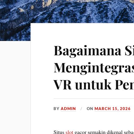
Bagaimana S
Mengintegra
VR untuk Pe
BY
ADMIN
ON
MARCH 15, 2026
Situs
slot
gacor semakin dikenal sebaga