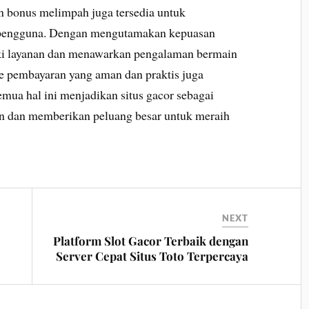
n bonus melimpah juga tersedia untuk
pengguna. Dengan mengutamakan kepuasan
iki layanan dan menawarkan pengalaman bermain
 pembayaran yang aman dan praktis juga
ua hal ini menjadikan situs gacor sebagai
an dan memberikan peluang besar untuk meraih
NEXT
Platform Slot Gacor Terbaik dengan
Server Cepat Situs Toto Terpercaya