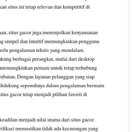
an situs ini tetap relevan dan kompetitif di
an, situs gacor juga menonjolkan kenyamanan
ng simpel dan intuitif memungkinkan pengguna
perlu pengalaman teknis yang mendalam.
kung berbagai perangkat, mulai dari desktop
ini memungkinkan pemain untuk tetap terhubung
ambatan. Dengan layanan pelanggan yang siap
didukung sepenuhnya dalam pengalaman bermain
us gacor tetap menjadi pilihan favorit di
eadilan menjadi nilai utama dari situs gacor.
rifikasi memastikan tidak ada kecurangan yang