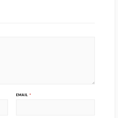
EMAIL
*