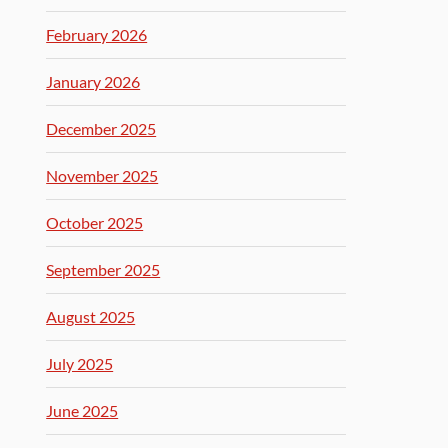
February 2026
January 2026
December 2025
November 2025
October 2025
September 2025
August 2025
July 2025
June 2025