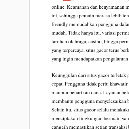
online. Keamanan dan kenyamanan men
ini, sehingga pemain merasa lebih ten
friendly memudahkan pengguna dalam
mudah. Tidak hanya itu, variasi perm
taruhan olahraga, casino, hingga per
yang terpercaya, situs gacor terus b
yang ingin mendapatkan pengalaman
Keunggulan dari situs gacor terletak
cepat. Pengguna tidak perlu khawatir
maupun penarikan dana. Layanan pela
membantu pengguna menyelesaikan be
Selain itu, situs gacor selalu melak
menciptakan lingkungan bermain yang
canggih memastikan setiap transaksi 