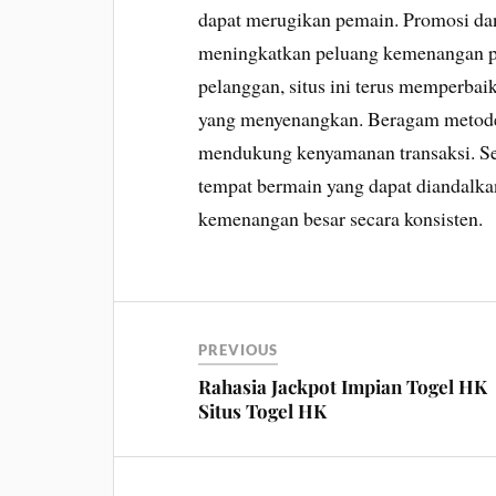
dapat merugikan pemain. Promosi da
meningkatkan peluang kemenangan 
pelanggan, situs ini terus memperba
yang menyenangkan. Beragam metode
mendukung kenyamanan transaksi. Sem
tempat bermain yang dapat diandalk
kemenangan besar secara konsisten.
PREVIOUS
Rahasia Jackpot Impian Togel HK
Situs Togel HK