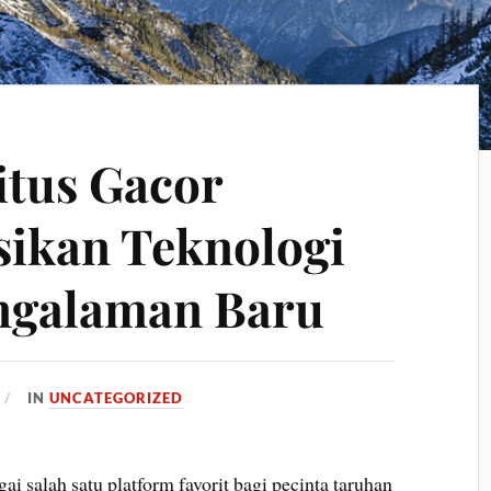
itus Gacor
sikan Teknologi
ngalaman Baru
IN
UNCATEGORIZED
i salah satu platform favorit bagi pecinta taruhan