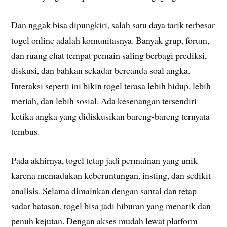
Dan nggak bisa dipungkiri, salah satu daya tarik terbesar
togel online adalah komunitasnya. Banyak grup, forum,
dan ruang chat tempat pemain saling berbagi prediksi,
diskusi, dan bahkan sekadar bercanda soal angka.
Interaksi seperti ini bikin togel terasa lebih hidup, lebih
meriah, dan lebih sosial. Ada kesenangan tersendiri
ketika angka yang didiskusikan bareng-bareng ternyata
tembus.
Pada akhirnya, togel tetap jadi permainan yang unik
karena memadukan keberuntungan, insting, dan sedikit
analisis. Selama dimainkan dengan santai dan tetap
sadar batasan, togel bisa jadi hiburan yang menarik dan
penuh kejutan. Dengan akses mudah lewat platform