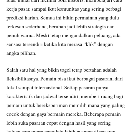
kerja pasar, sampai ikut komunitas yang sering berbagi
prediksi harian. Semua ini bikin permainan yang dulu
terkesan sederhana, berubah jadi lebih strategis dan
penuh warna. Meski tetap mengandalkan peluang, ada
sensasi tersendiri ketika kita merasa “klik” dengan
angka pilihan.
Salah satu hal yang bikin togel tetap bertahan adalah
fleksibilitasnya. Pemain bisa ikut berbagai pasaran, dari
lokal sampai internasional. Setiap pasaran punya
karakteristik dan jadwal tersendiri, memberi ruang bagi
pemain untuk bereksperimen memilih mana yang paling
cocok dengan gaya bermain mereka. Beberapa pemain
lebih suka pasaran cepat dengan hasil yang sering
keluar, sementara yang lain lebih nyaman di pasaran