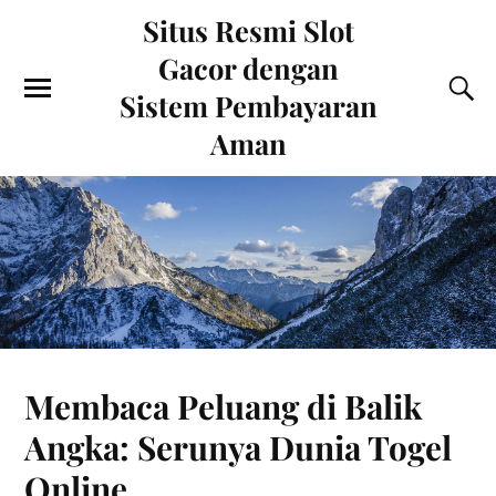
Situs Resmi Slot
Gacor dengan
Sistem Pembayaran
Aman
Membaca Peluang di Balik
Angka: Serunya Dunia Togel
Online