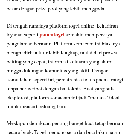
besar dengan prize pool yang lebih menggoda.
Di tengah ramainya platform togel online, kehadiran
panentogel
layanan seperti
semakin memperkaya
pengalaman bermain. Platform semacam ini biasanya
menghadirkan fitur lebih lengkap, mulai dari proses
betting yang cepat, informasi keluaran yang akurat,
hingga dukungan komunitas yang aktif. Dengan
kemudahan seperti ini, pemain bisa fokus pada strategi
tanpa harus ribet dengan hal teknis. Buat yang suka
eksplorasi, platform semacam ini jadi “markas” ideal
untuk mencari peluang baru.
Meskipun demikian, penting banget buat tetap bermain
secara bijak. Togel memang seru dan bisa bikin nagih,