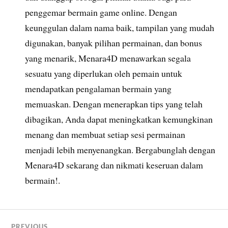
penggemar bermain game online. Dengan
keunggulan dalam nama baik, tampilan yang mudah
digunakan, banyak pilihan permainan, dan bonus
yang menarik, Menara4D menawarkan segala
sesuatu yang diperlukan oleh pemain untuk
mendapatkan pengalaman bermain yang
memuaskan. Dengan menerapkan tips yang telah
dibagikan, Anda dapat meningkatkan kemungkinan
menang dan membuat setiap sesi permainan
menjadi lebih menyenangkan. Bergabunglah dengan
Menara4D sekarang dan nikmati keseruan dalam
bermain!.
PREVIOUS