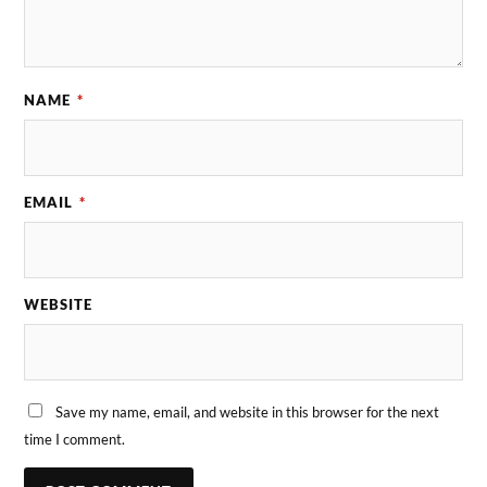
NAME
*
EMAIL
*
WEBSITE
Save my name, email, and website in this browser for the next
time I comment.