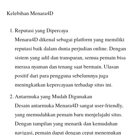
Kelebihan Menara4D
Reputasi yang Dipercaya
Menara4D dikenal sebagai platform yang memiliki
reputasi baik dalam dunia perjudian online. Dengan
sistem yang adil dan transparan, semua pemain bisa
merasa nyaman dan tenang saat bermain. Ulasan
positif dari para pengguna sebelumnya juga
meningkatkan kepercayaan terhadap situs ini.
Antarmuka yang Mudah Digunakan
Desain antarmuka Menara4D sangat user-friendly,
yang memudahkan pemain baru menjelajahi situs.
Dengan tampilan yang menarik dan kemudahan
navigasi, pemain dapat dengan cepat menemukan