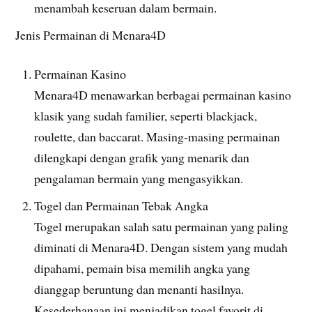
menambah keseruan dalam bermain.
Jenis Permainan di Menara4D
Permainan Kasino
Menara4D menawarkan berbagai permainan kasino
klasik yang sudah familier, seperti blackjack,
roulette, dan baccarat. Masing-masing permainan
dilengkapi dengan grafik yang menarik dan
pengalaman bermain yang mengasyikkan.
Togel dan Permainan Tebak Angka
Togel merupakan salah satu permainan yang paling
diminati di Menara4D. Dengan sistem yang mudah
dipahami, pemain bisa memilih angka yang
dianggap beruntung dan menanti hasilnya.
Kesederhanaan ini menjadikan togel favorit di