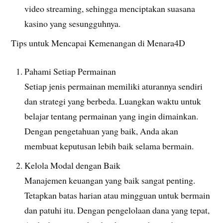
video streaming, sehingga menciptakan suasana
kasino yang sesungguhnya.
Tips untuk Mencapai Kemenangan di Menara4D
Pahami Setiap Permainan
Setiap jenis permainan memiliki aturannya sendiri
dan strategi yang berbeda. Luangkan waktu untuk
belajar tentang permainan yang ingin dimainkan.
Dengan pengetahuan yang baik, Anda akan
membuat keputusan lebih baik selama bermain.
Kelola Modal dengan Baik
Manajemen keuangan yang baik sangat penting.
Tetapkan batas harian atau mingguan untuk bermain
dan patuhi itu. Dengan pengelolaan dana yang tepat,