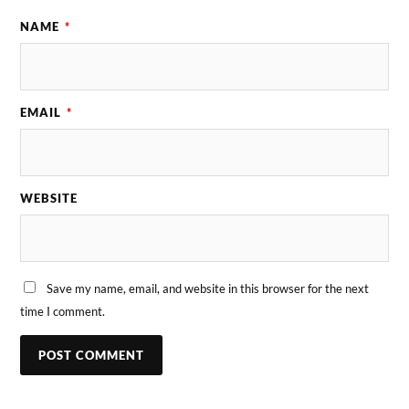
NAME
*
EMAIL
*
WEBSITE
Save my name, email, and website in this browser for the next
time I comment.