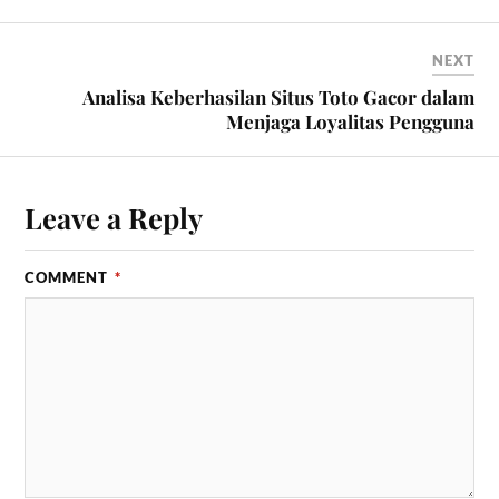
NEXT
Analisa Keberhasilan Situs Toto Gacor dalam
Menjaga Loyalitas Pengguna
Leave a Reply
COMMENT
*