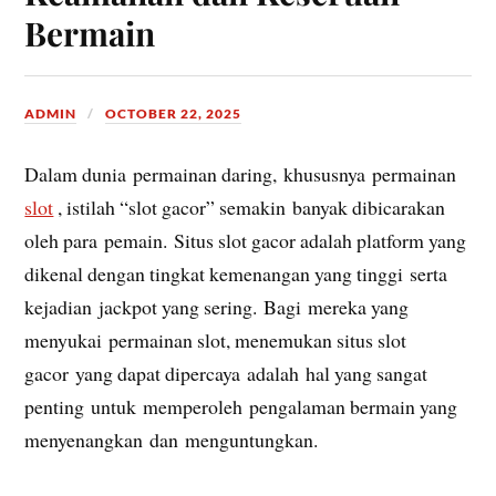
Bermain
ADMIN
OCTOBER 22, 2025
Dalam dunia permainan daring, khususnya permainan
slot
, istilah “slot gacor” semakin banyak dibicarakan
oleh para pemain. Situs slot gacor adalah platform yang
dikenal dengan tingkat kemenangan yang tinggi serta
kejadian jackpot yang sering. Bagi mereka yang
menyukai permainan slot, menemukan situs slot
gacor yang dapat dipercaya adalah hal yang sangat
penting untuk memperoleh pengalaman bermain yang
menyenangkan dan menguntungkan.