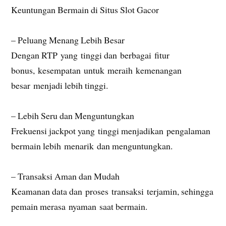
Keuntungan Bermain di Situs Slot Gacor
– Peluang Menang Lebih Besar
Dengan RTP yang tinggi dan berbagai fitur
bonus, kesempatan untuk meraih kemenangan
besar menjadi lebih tinggi.
– Lebih Seru dan Menguntungkan
Frekuensi jackpot yang tinggi menjadikan pengalaman
bermain lebih menarik dan menguntungkan.
– Transaksi Aman dan Mudah
Keamanan data dan proses transaksi terjamin, sehingga
pemain merasa nyaman saat bermain.