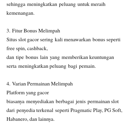
sehingga meningkatkan peluang untuk meraih
kemenangan.
3. Fitur Bonus Melimpah
Situs slot gacor sering kali menawarkan bonus seperti
free spin, cashback,
dan tipe bonus lain yang memberikan keuntungan
serta meningkatkan peluang bagi pemain.
4. Varian Permainan Melimpah
Platform yang gacor
biasanya menyediakan berbagai jenis permainan slot
dari penyedia terkenal seperti Pragmatic Play, PG Soft,
Habanero, dan lainnya.