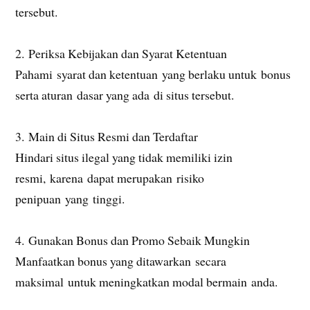
tersebut.
2. Periksa Kebijakan dan Syarat Ketentuan
Pahami syarat dan ketentuan yang berlaku untuk bonus
serta aturan dasar yang ada di situs tersebut.
3. Main di Situs Resmi dan Terdaftar
Hindari situs ilegal yang tidak memiliki izin
resmi, karena dapat merupakan risiko
penipuan yang tinggi.
4. Gunakan Bonus dan Promo Sebaik Mungkin
Manfaatkan bonus yang ditawarkan secara
maksimal untuk meningkatkan modal bermain anda.