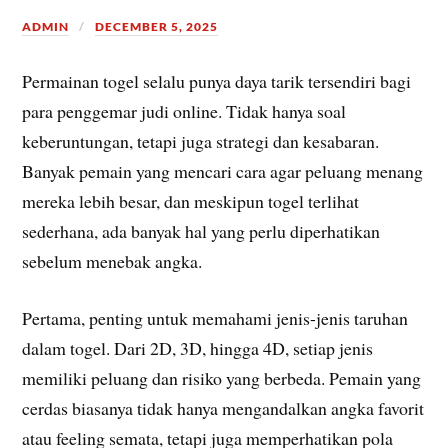
ADMIN
DECEMBER 5, 2025
Permainan togel selalu punya daya tarik tersendiri bagi
para penggemar judi online. Tidak hanya soal
keberuntungan, tetapi juga strategi dan kesabaran.
Banyak pemain yang mencari cara agar peluang menang
mereka lebih besar, dan meskipun togel terlihat
sederhana, ada banyak hal yang perlu diperhatikan
sebelum menebak angka.
Pertama, penting untuk memahami jenis-jenis taruhan
dalam togel. Dari 2D, 3D, hingga 4D, setiap jenis
memiliki peluang dan risiko yang berbeda. Pemain yang
cerdas biasanya tidak hanya mengandalkan angka favorit
atau feeling semata, tetapi juga memperhatikan pola