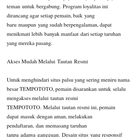
teman untuk bergabung. Program loyalitas ini
dirancang agar setiap pemain, baik yang
baru maupun yang sudah berpengalaman, dapat
menikmati lebih banyak manfaat dari setiap taruhan
yang mereka pasang.
Akses Mudah Melalui Tautan Resmi
Untuk menghindari situs palsu yang sering meniru nama
besar TEMPOTOTO, pemain disarankan untuk selalu
mengakses melalui tautan resmi
TEMPOTOTO. Melalui tautan resmi ini, pemain
dapat masuk dengan aman, melakukan
pendaftaran, dan memasang taruhan
tanpa adanya gangguan. Desain situs yang responsif