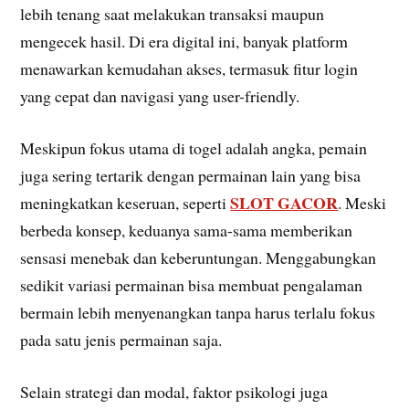
lebih tenang saat melakukan transaksi maupun
mengecek hasil. Di era digital ini, banyak platform
menawarkan kemudahan akses, termasuk fitur login
yang cepat dan navigasi yang user-friendly.
Meskipun fokus utama di togel adalah angka, pemain
juga sering tertarik dengan permainan lain yang bisa
SLOT GACOR
meningkatkan keseruan, seperti
. Meski
berbeda konsep, keduanya sama-sama memberikan
sensasi menebak dan keberuntungan. Menggabungkan
sedikit variasi permainan bisa membuat pengalaman
bermain lebih menyenangkan tanpa harus terlalu fokus
pada satu jenis permainan saja.
Selain strategi dan modal, faktor psikologi juga