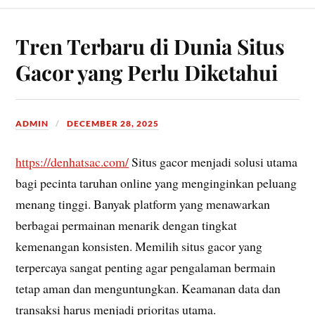
Tren Terbaru di Dunia Situs
Gacor yang Perlu Diketahui
ADMIN
DECEMBER 28, 2025
https://denhatsac.com/
Situs gacor menjadi solusi utama
bagi pecinta taruhan online yang menginginkan peluang
menang tinggi. Banyak platform yang menawarkan
berbagai permainan menarik dengan tingkat
kemenangan konsisten. Memilih situs gacor yang
terpercaya sangat penting agar pengalaman bermain
tetap aman dan menguntungkan. Keamanan data dan
transaksi harus menjadi prioritas utama.