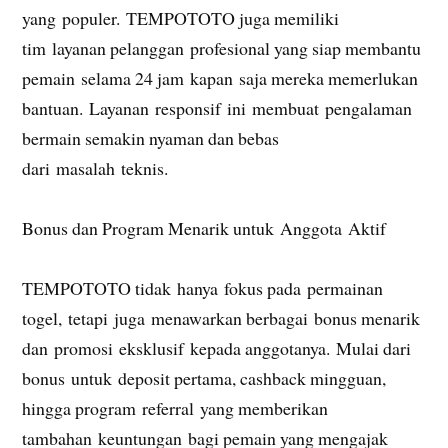
yang populer. TEMPOTOTO juga memiliki
tim layanan pelanggan profesional yang siap membantu
pemain selama 24 jam kapan saja mereka memerlukan
bantuan. Layanan responsif ini membuat pengalaman
bermain semakin nyaman dan bebas
dari masalah teknis.
Bonus dan Program Menarik untuk Anggota Aktif
TEMPOTOTO tidak hanya fokus pada permainan
togel, tetapi juga menawarkan berbagai bonus menarik
dan promosi eksklusif kepada anggotanya. Mulai dari
bonus untuk deposit pertama, cashback mingguan,
hingga program referral yang memberikan
tambahan keuntungan bagi pemain yang mengajak