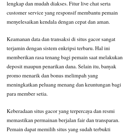
lengkap dan mudah diakses. Fitur live chat serta
customer service yang responsif membantu pemain
menyelesaikan kendala dengan cepat dan aman.
Keamanan data dan transaksi di situs gacor sangat
terjamin dengan sistem enkripsi terbaru. Hal ini
memberikan rasa tenang bagi pemain saat melakukan
deposit maupun penarikan dana. Selain itu, banyak
promo menarik dan bonus melimpah yang
meningkatkan peluang menang dan keuntungan bagi
para member setia.
Keberadaan situs gacor yang terpercaya dan resmi
memastikan permainan berjalan fair dan transparan.
Pemain dapat memilih situs yang sudah terbukti