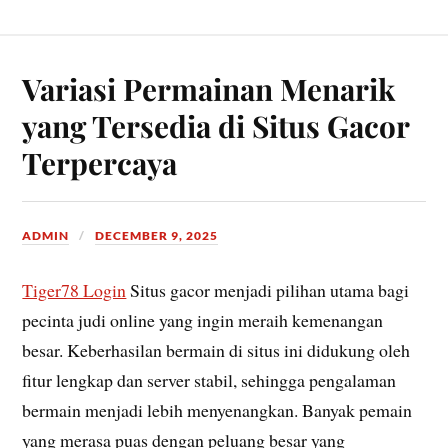
Variasi Permainan Menarik
yang Tersedia di Situs Gacor
Terpercaya
ADMIN
DECEMBER 9, 2025
Tiger78 Login
Situs gacor menjadi pilihan utama bagi
pecinta judi online yang ingin meraih kemenangan
besar. Keberhasilan bermain di situs ini didukung oleh
fitur lengkap dan server stabil, sehingga pengalaman
bermain menjadi lebih menyenangkan. Banyak pemain
yang merasa puas dengan peluang besar yang