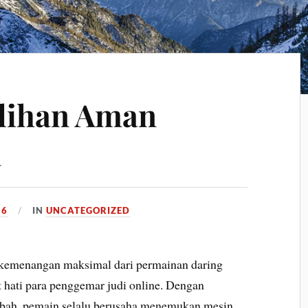
ilihan Aman
a
26
IN
UNCATEGORIZED
 kemenangan maksimal dari permainan daring
hati para penggemar judi online. Dengan
ubah, pemain selalu berusaha menemukan mesin