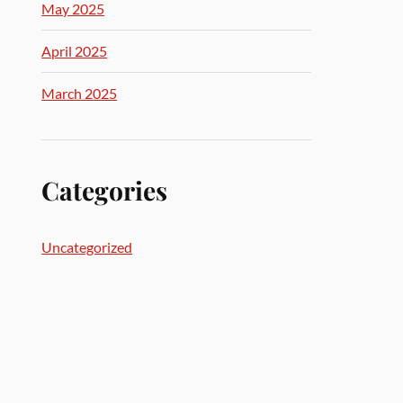
May 2025
April 2025
March 2025
Categories
Uncategorized