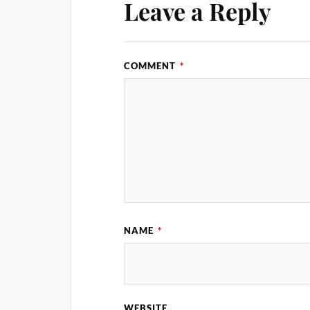
Leave a Reply
COMMENT
*
NAME
*
WEBSITE