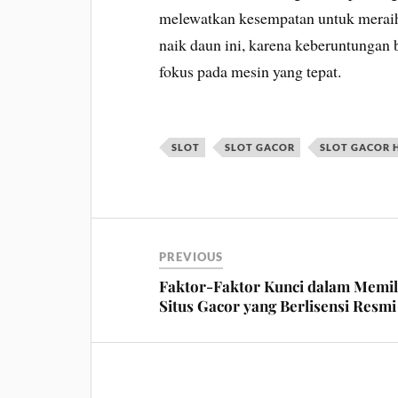
melewatkan kesempatan untuk meraih
naik daun ini, karena keberuntungan
fokus pada mesin yang tepat.
SLOT
SLOT GACOR
SLOT GACOR H
PREVIOUS
Faktor-Faktor Kunci dalam Memil
Situs Gacor yang Berlisensi Resmi