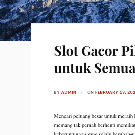
Slot Gacor P
untuk Semu
BY
ADMIN
ON
FEBRUARY 19, 20
Mencari peluang besar untuk meraih
memang tak pernah berhenti memikat 
keberuntungan yang selalu berubah-