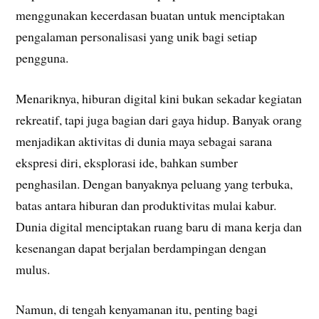
menggunakan kecerdasan buatan untuk menciptakan
pengalaman personalisasi yang unik bagi setiap
pengguna.
Menariknya, hiburan digital kini bukan sekadar kegiatan
rekreatif, tapi juga bagian dari gaya hidup. Banyak orang
menjadikan aktivitas di dunia maya sebagai sarana
ekspresi diri, eksplorasi ide, bahkan sumber
penghasilan. Dengan banyaknya peluang yang terbuka,
batas antara hiburan dan produktivitas mulai kabur.
Dunia digital menciptakan ruang baru di mana kerja dan
kesenangan dapat berjalan berdampingan dengan
mulus.
Namun, di tengah kenyamanan itu, penting bagi