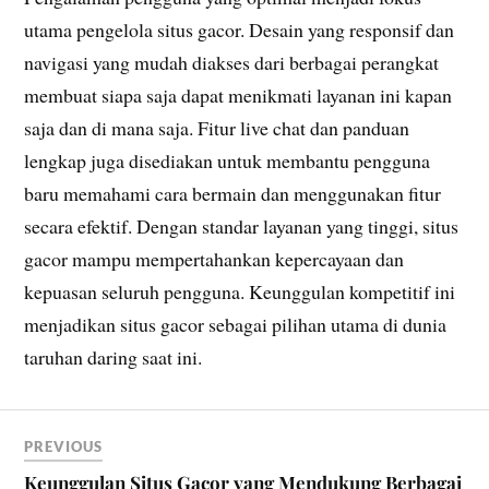
utama pengelola situs gacor. Desain yang responsif dan
navigasi yang mudah diakses dari berbagai perangkat
membuat siapa saja dapat menikmati layanan ini kapan
saja dan di mana saja. Fitur live chat dan panduan
lengkap juga disediakan untuk membantu pengguna
baru memahami cara bermain dan menggunakan fitur
secara efektif. Dengan standar layanan yang tinggi, situs
gacor mampu mempertahankan kepercayaan dan
kepuasan seluruh pengguna. Keunggulan kompetitif ini
menjadikan situs gacor sebagai pilihan utama di dunia
taruhan daring saat ini.
PREVIOUS
Keunggulan Situs Gacor yang Mendukung Berbagai