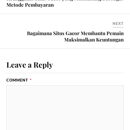
Metode Pembayaran
NEXT
Bagaimana Situs Gacor Membantu Pemain
Maksimalkan Keuntungan
Leave a Reply
COMMENT
*