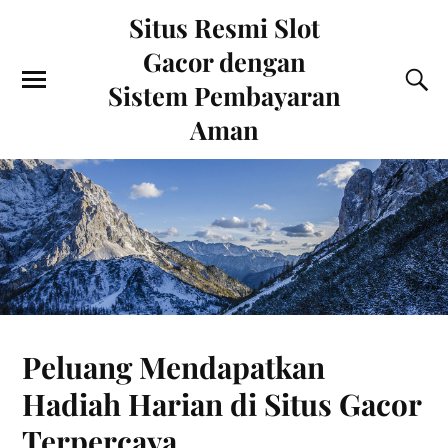
Situs Resmi Slot
Gacor dengan
Sistem Pembayaran
Aman
Peluang Mendapatkan
Hadiah Harian di Situs Gacor
Terpercaya