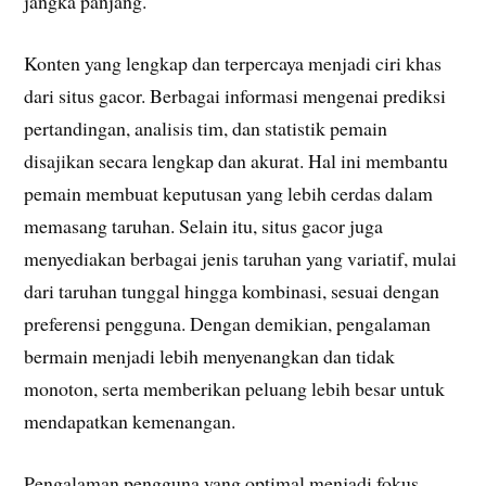
jangka panjang.
Konten yang lengkap dan terpercaya menjadi ciri khas
dari situs gacor. Berbagai informasi mengenai prediksi
pertandingan, analisis tim, dan statistik pemain
disajikan secara lengkap dan akurat. Hal ini membantu
pemain membuat keputusan yang lebih cerdas dalam
memasang taruhan. Selain itu, situs gacor juga
menyediakan berbagai jenis taruhan yang variatif, mulai
dari taruhan tunggal hingga kombinasi, sesuai dengan
preferensi pengguna. Dengan demikian, pengalaman
bermain menjadi lebih menyenangkan dan tidak
monoton, serta memberikan peluang lebih besar untuk
mendapatkan kemenangan.
Pengalaman pengguna yang optimal menjadi fokus