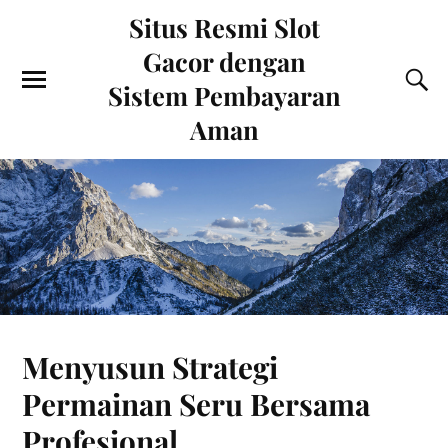
Situs Resmi Slot
Gacor dengan
Sistem Pembayaran
Aman
Menyusun Strategi
Permainan Seru Bersama
Profesional