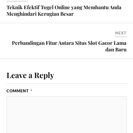
Teknik Efektif Togel Online yang Membantu Anda
Menghindari Kerugian Besar
NEXT
Perbandingan Fitur Antara Situs Slot Gacor Lama
dan Baru
Leave a Reply
COMMENT
*