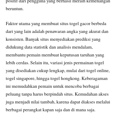
positif dari pengguna yang berhasil meraih kemenangan
beruntun.
Faktor utama yang membuat situs togel gacor berbeda
dari yang lain adalah penawaran angka yang akurat dan
konsisten. Banyak situs menyediakan prediksi yang
didukung data statistik dan analisis mendalam,
membantu pemain membuat keputusan taruhan yang
lebih cerdas. Selain itu, variasi jenis permainan togel
yang disediakan cukup lengkap, mulai dari togel online,
togel singapore, hingga togel hongkong. Keberagaman
ini memudahkan pemain untuk mencoba berbagai
peluang tanpa harus berpindah situs. Kemudahan akses
juga menjadi nilai tambah, karena dapat diakses melalui
berbagai perangkat kapan saja dan di mana saja.