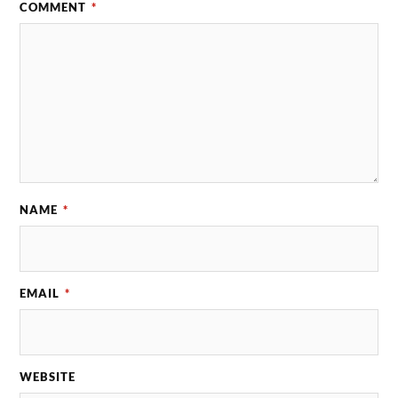
COMMENT
*
NAME
*
EMAIL
*
WEBSITE