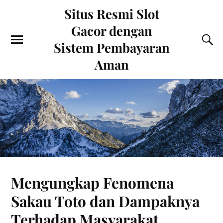
Situs Resmi Slot
Gacor dengan
Sistem Pembayaran
Aman
Mengungkap Fenomena
Sakau Toto dan Dampaknya
Terhadap Masyarakat