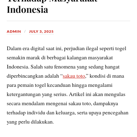
Indonesia
ADMIN
JULY 3, 2025
Dalam era digital saat ini, perjudian ilegal seperti togel
semakin marak di berbagai kalangan masyarakat
Indonesia. Salah satu fenomena yang sedang hangat
diperbincangkan adalah “
sakau toto
,” kondisi di mana
para pemain togel kecanduan hingga mengalami
ketergantungan yang serius. Artikel ini akan mengulas
secara mendalam mengenai sakau toto, dampaknya
terhadap individu dan keluarga, serta upaya pencegahan
yang perlu dilakukan.