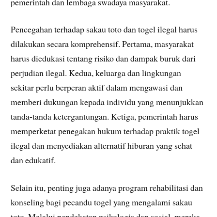
pemerintah dan lembaga swadaya masyarakat.
Pencegahan terhadap sakau toto dan togel ilegal harus
dilakukan secara komprehensif. Pertama, masyarakat
harus diedukasi tentang risiko dan dampak buruk dari
perjudian ilegal. Kedua, keluarga dan lingkungan
sekitar perlu berperan aktif dalam mengawasi dan
memberi dukungan kepada individu yang menunjukkan
tanda-tanda ketergantungan. Ketiga, pemerintah harus
memperketat penegakan hukum terhadap praktik togel
ilegal dan menyediakan alternatif hiburan yang sehat
dan edukatif.
Selain itu, penting juga adanya program rehabilitasi dan
konseling bagi pecandu togel yang mengalami sakau
toto. Melalui pendekatan psikologis dan sosial, mereka