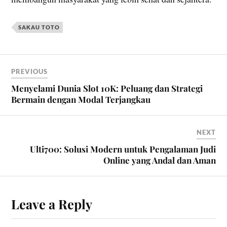
SAKAU TOTO
PREVIOUS
Menyelami Dunia Slot 10K: Peluang dan Strategi
Bermain dengan Modal Terjangkau
NEXT
Ulti700: Solusi Modern untuk Pengalaman Judi
Online yang Andal dan Aman
Leave a Reply