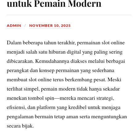
untuk Pemain Modern
ADMIN
NOVEMBER 10, 2025
Dalam beberapa tahun terakhir, permainan slot online
menjadi salah satu hiburan digital yang paling sering
dibicarakan. Kemudahannya diakses melalui berbagai
perangkat dan konsep permainan yang sederhana
membuat slot online terus berkembang pesat. Meski
terlihat simpel, pemain modern tidak hanya sekadar
menekan tombol spin—mereka mencari strategi,
efisiensi, dan platform yang kredibel untuk menjaga
pengalaman bermain tetap aman serta menguntungkan
secara bijak.