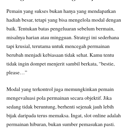
Pemain yang sukses bukan hanya yang mendapatkan
hadiah besar, tetapi yang bisa mengelola modal dengan
baik. Tentukan batas pengeluaran sebelum bermain,
misalnya harian atau mingguan. Strategi ini sederhana
tapi krusial, terutama untuk mencegah permainan
berubah menjadi kebiasaan tidak sehat. Kamu tentu
tidak ingin dompet menjerit sambil berkata, “bestie,
please…”
Modal yang terkontrol juga memungkinkan pemain
mengevaluasi pola permainan secara objektif. Jika
sedang tidak beruntung, berhenti sejenak jauh lebih
bijak daripada terus memaksa. Ingat, slot online adalah
permainan hiburan, bukan sumber pemasukan pasti.