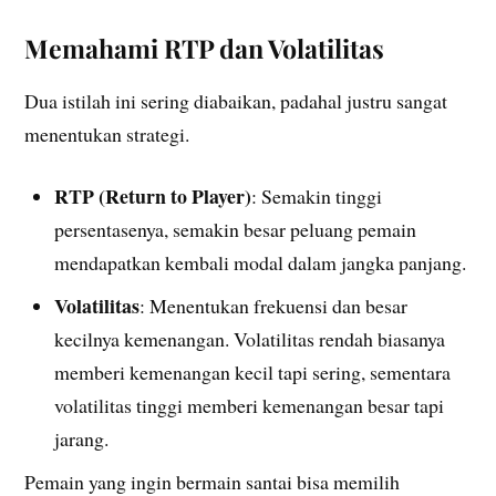
Memahami RTP dan Volatilitas
Dua istilah ini sering diabaikan, padahal justru sangat
menentukan strategi.
RTP (Return to Player)
: Semakin tinggi
persentasenya, semakin besar peluang pemain
mendapatkan kembali modal dalam jangka panjang.
Volatilitas
: Menentukan frekuensi dan besar
kecilnya kemenangan. Volatilitas rendah biasanya
memberi kemenangan kecil tapi sering, sementara
volatilitas tinggi memberi kemenangan besar tapi
jarang.
Pemain yang ingin bermain santai bisa memilih