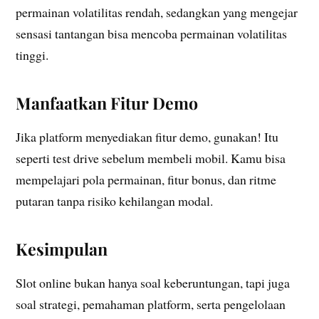
permainan volatilitas rendah, sedangkan yang mengejar
sensasi tantangan bisa mencoba permainan volatilitas
tinggi.
Manfaatkan Fitur Demo
Jika platform menyediakan fitur demo, gunakan! Itu
seperti test drive sebelum membeli mobil. Kamu bisa
mempelajari pola permainan, fitur bonus, dan ritme
putaran tanpa risiko kehilangan modal.
Kesimpulan
Slot online bukan hanya soal keberuntungan, tapi juga
soal strategi, pemahaman platform, serta pengelolaan