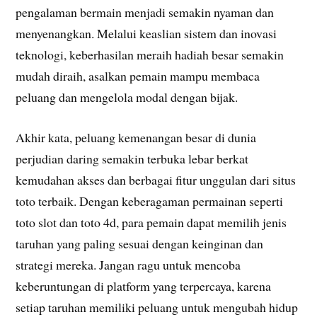
pengalaman bermain menjadi semakin nyaman dan
menyenangkan. Melalui keaslian sistem dan inovasi
teknologi, keberhasilan meraih hadiah besar semakin
mudah diraih, asalkan pemain mampu membaca
peluang dan mengelola modal dengan bijak.
Akhir kata, peluang kemenangan besar di dunia
perjudian daring semakin terbuka lebar berkat
kemudahan akses dan berbagai fitur unggulan dari situs
toto terbaik. Dengan keberagaman permainan seperti
toto slot dan toto 4d, para pemain dapat memilih jenis
taruhan yang paling sesuai dengan keinginan dan
strategi mereka. Jangan ragu untuk mencoba
keberuntungan di platform yang terpercaya, karena
setiap taruhan memiliki peluang untuk mengubah hidup