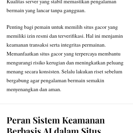
Kualitas server yang stabil memastikan pengalaman
bermain yang lancar tanpa gangguan.
Penting bagi pemain untuk memilih situs gacor yang
memiliki izin resmi dan terverifikasi. Hal ini menjamin
keamanan transaksi serta integritas permainan.
Memanfaatkan situs gacor yang terpercaya membantu
mengurangi risiko kerugian dan meningkatkan peluang
menang secara konsisten. Selalu lakukan riset sebelum
bergabung agar pengalaman bermain semakin
menyenangkan dan aman.
Peran Sistem Keamanan
Berbasis AI dalam Situs