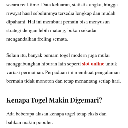
secara real-time. Data keluaran, statistik angka, hingga
riwayat hasil sebelumnya tersedia lengkap dan mudah
dipahami. Hal ini membuat pemain bisa menyusun
strategi dengan lebih matang, bukan sekadar
mengandalkan feeling semata.
Selain itu, banyak pemain togel modern juga mulai
slot online
menggabungkan hiburan lain seperti
untuk
variasi permainan. Perpaduan ini membuat pengalaman
bermain tidak monoton dan tetap menantang setiap hari.
Kenapa Togel Makin Digemari?
Ada beberapa alasan kenapa togel tetap eksis dan
bahkan makin populer: