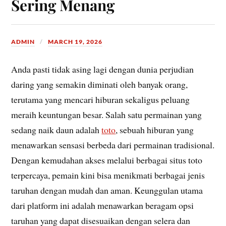
Sering Menang
ADMIN
MARCH 19, 2026
Anda pasti tidak asing lagi dengan dunia perjudian
daring yang semakin diminati oleh banyak orang,
terutama yang mencari hiburan sekaligus peluang
meraih keuntungan besar. Salah satu permainan yang
sedang naik daun adalah
toto
, sebuah hiburan yang
menawarkan sensasi berbeda dari permainan tradisional.
Dengan kemudahan akses melalui berbagai situs toto
terpercaya, pemain kini bisa menikmati berbagai jenis
taruhan dengan mudah dan aman. Keunggulan utama
dari platform ini adalah menawarkan beragam opsi
taruhan yang dapat disesuaikan dengan selera dan