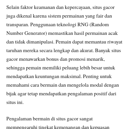
Selain faktor keamanan dan kepercayaan, situs gacor
juga dikenal karena sistem permainan yang fair dan
transparan. Penggunaan teknologi RNG (Random
Number Generator) memastikan hasil permainan acak
dan tidak dimanipulasi. Pemain dapat memantau riwayat
taruhan mereka secara lengkap dan akurat. Banyak situs
gacor menawarkan bonus dan promosi menarik,
sehingga pemain memiliki peluang lebih besar untuk
mendapatkan keuntungan maksimal. Penting untuk
memahami cara bermain dan mengelola modal dengan
bijak agar tetap mendapatkan pengalaman positif dari
situs ini.
Pengalaman bermain di situs gacor sangat
mempengaruhi tingkat kemenangan dan kepuasan