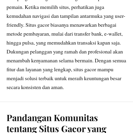
pemain. Ketika memilih situs, perhatikan juga
kemudahan navigasi dan tampilan antarmuka yang user-
friendly. Situs gacor biasanya menawarkan berbagai
metode pembayaran, mulai dari transfer bank, e-wallet,
hingga pulsa, yang memudahkan transaksi kapan saja.
Dukungan pelanggan yang ramah dan profesional akan
menambah kenyamanan selama bermain. Dengan semua
fitur dan layanan yang lengkap, situs gacor mampu
menjadi solusi terbaik untuk meraih keuntungan besar
secara konsisten dan aman.
Pandangan Komunitas
tentang Situs Gacor yang