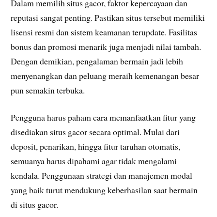
Dalam memilih situs gacor, faktor kepercayaan dan
reputasi sangat penting. Pastikan situs tersebut memiliki
lisensi resmi dan sistem keamanan terupdate. Fasilitas
bonus dan promosi menarik juga menjadi nilai tambah.
Dengan demikian, pengalaman bermain jadi lebih
menyenangkan dan peluang meraih kemenangan besar
pun semakin terbuka.
Pengguna harus paham cara memanfaatkan fitur yang
disediakan situs gacor secara optimal. Mulai dari
deposit, penarikan, hingga fitur taruhan otomatis,
semuanya harus dipahami agar tidak mengalami
kendala. Penggunaan strategi dan manajemen modal
yang baik turut mendukung keberhasilan saat bermain
di situs gacor.