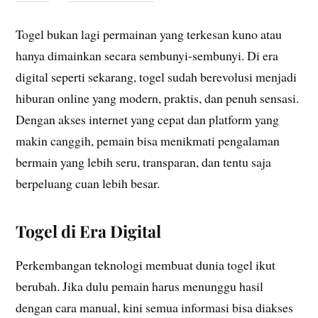
Togel bukan lagi permainan yang terkesan kuno atau
hanya dimainkan secara sembunyi-sembunyi. Di era
digital seperti sekarang, togel sudah berevolusi menjadi
hiburan online yang modern, praktis, dan penuh sensasi.
Dengan akses internet yang cepat dan platform yang
makin canggih, pemain bisa menikmati pengalaman
bermain yang lebih seru, transparan, dan tentu saja
berpeluang cuan lebih besar.
Togel di Era Digital
Perkembangan teknologi membuat dunia togel ikut
berubah. Jika dulu pemain harus menunggu hasil
dengan cara manual, kini semua informasi bisa diakses