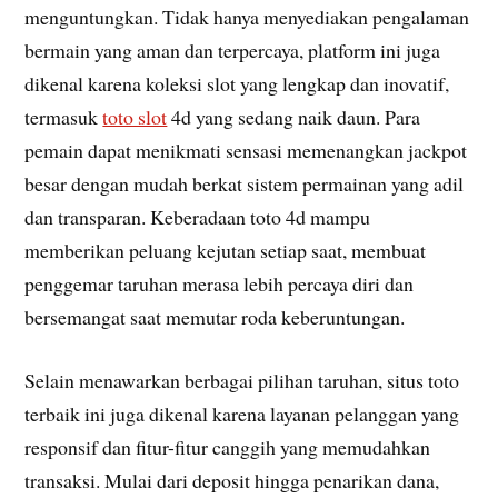
menguntungkan. Tidak hanya menyediakan pengalaman
bermain yang aman dan terpercaya, platform ini juga
dikenal karena koleksi slot yang lengkap dan inovatif,
termasuk
toto slot
4d yang sedang naik daun. Para
pemain dapat menikmati sensasi memenangkan jackpot
besar dengan mudah berkat sistem permainan yang adil
dan transparan. Keberadaan toto 4d mampu
memberikan peluang kejutan setiap saat, membuat
penggemar taruhan merasa lebih percaya diri dan
bersemangat saat memutar roda keberuntungan.
Selain menawarkan berbagai pilihan taruhan, situs toto
terbaik ini juga dikenal karena layanan pelanggan yang
responsif dan fitur-fitur canggih yang memudahkan
transaksi. Mulai dari deposit hingga penarikan dana,