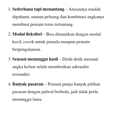
Sederhana tapi menantang
– Aturannya mudah
dipahami, namun peluang dan kombinasi angkanya
membuat pemain terus tertantang.
Modal fleksibel
– Bisa dimainkan dengan modal
kecil, cocok untuk pemula maupun pemain
berpengalaman.
Sensasi menunggu hasil
– Detik-detik menanti
angka keluar selalu memberikan adrenalin
tersendiri.
Banyak pasaran
– Pemain punya banyak pilihan
pasaran dengan jadwal berbeda, jadi tidak perlu
menunggu lama.