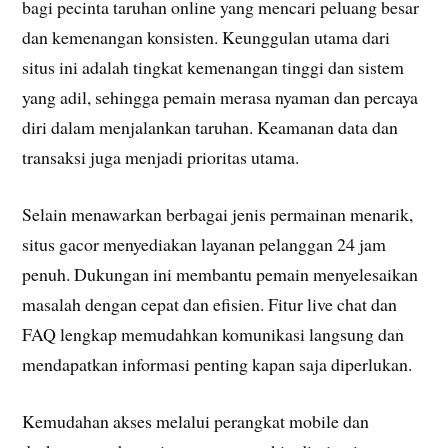
bagi pecinta taruhan online yang mencari peluang besar
dan kemenangan konsisten. Keunggulan utama dari
situs ini adalah tingkat kemenangan tinggi dan sistem
yang adil, sehingga pemain merasa nyaman dan percaya
diri dalam menjalankan taruhan. Keamanan data dan
transaksi juga menjadi prioritas utama.
Selain menawarkan berbagai jenis permainan menarik,
situs gacor menyediakan layanan pelanggan 24 jam
penuh. Dukungan ini membantu pemain menyelesaikan
masalah dengan cepat dan efisien. Fitur live chat dan
FAQ lengkap memudahkan komunikasi langsung dan
mendapatkan informasi penting kapan saja diperlukan.
Kemudahan akses melalui perangkat mobile dan