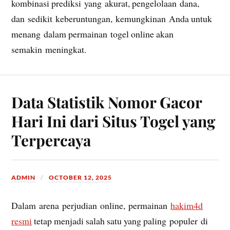
kombinasi prediksi yang akurat, pengelolaan dana,
dan sedikit keberuntungan, kemungkinan Anda untuk
menang dalam permainan togel online akan
semakin meningkat.
Data Statistik Nomor Gacor
Hari Ini dari Situs Togel yang
Terpercaya
ADMIN
OCTOBER 12, 2025
Dalam arena perjudian online, permainan
hakim4d
resmi
tetap menjadi salah satu yang paling populer di