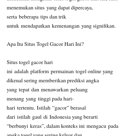
menemukan situs yang dapat dipercaya,
serta beberapa tips dan trik
untuk mendapatkan kemenangan yang signifikan.
Apa Itu Situs Togel Gacor Hari Ini?
Situs togel gacor hari
ini adalah platform permainan togel online yang
dikenal sering memberikan prediksi angka
yang tepat dan menawarkan peluang
menang yang tinggi pada hari-
hari tertentu. Istilah “gacor” berasal
dari istilah gaul di Indonesia yang berarti
“berbunyi keras”, dalam konteks ini mengacu pada
angka togel yang sering keluar dan