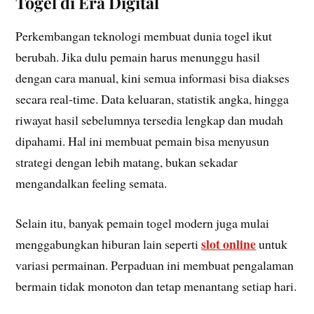
Togel di Era Digital
Perkembangan teknologi membuat dunia togel ikut
berubah. Jika dulu pemain harus menunggu hasil
dengan cara manual, kini semua informasi bisa diakses
secara real-time. Data keluaran, statistik angka, hingga
riwayat hasil sebelumnya tersedia lengkap dan mudah
dipahami. Hal ini membuat pemain bisa menyusun
strategi dengan lebih matang, bukan sekadar
mengandalkan feeling semata.
Selain itu, banyak pemain togel modern juga mulai
slot online
menggabungkan hiburan lain seperti
untuk
variasi permainan. Perpaduan ini membuat pengalaman
bermain tidak monoton dan tetap menantang setiap hari.