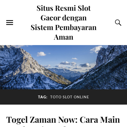
Situs Resmi Slot
Gacor dengan
Sistem Pembayaran
Aman
TAG:
TOTO SLOT ONLINE
Togel Zaman Now: Cara Main