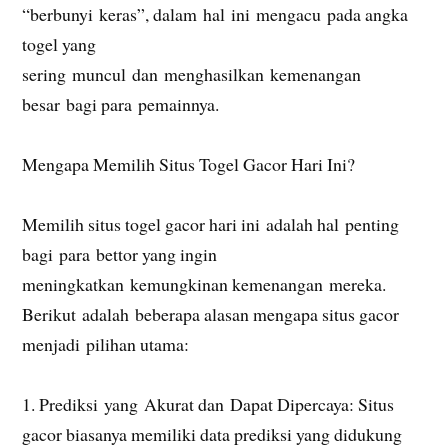
“berbunyi keras”, dalam hal ini mengacu pada angka
togel yang
sering muncul dan menghasilkan kemenangan
besar bagi para pemainnya.
Mengapa Memilih Situs Togel Gacor Hari Ini?
Memilih situs togel gacor hari ini adalah hal penting
bagi para bettor yang ingin
meningkatkan kemungkinan kemenangan mereka.
Berikut adalah beberapa alasan mengapa situs gacor
menjadi pilihan utama:
1. Prediksi yang Akurat dan Dapat Dipercaya: Situs
gacor biasanya memiliki data prediksi yang didukung