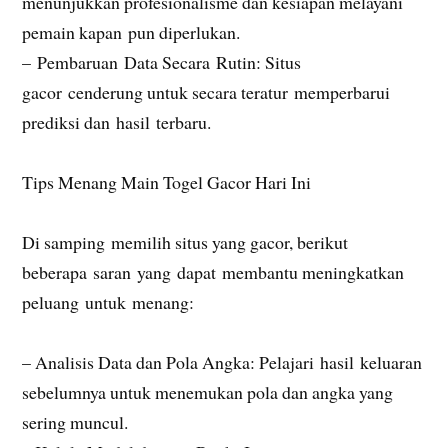
menunjukkan profesionalisme dan kesiapan melayani
pemain kapan pun diperlukan.
– Pembaruan Data Secara Rutin: Situs
gacor cenderung untuk secara teratur memperbarui
prediksi dan hasil terbaru.
Tips Menang Main Togel Gacor Hari Ini
Di samping memilih situs yang gacor, berikut
beberapa saran yang dapat membantu meningkatkan
peluang untuk menang:
– Analisis Data dan Pola Angka: Pelajari hasil keluaran
sebelumnya untuk menemukan pola dan angka yang
sering muncul.