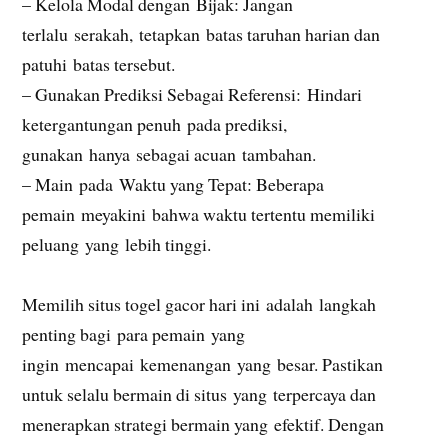
– Kelola Modal dengan Bijak: Jangan
terlalu serakah, tetapkan batas taruhan harian dan
patuhi batas tersebut.
– Gunakan Prediksi Sebagai Referensi: Hindari
ketergantungan penuh pada prediksi,
gunakan hanya sebagai acuan tambahan.
– Main pada Waktu yang Tepat: Beberapa
pemain meyakini bahwa waktu tertentu memiliki
peluang yang lebih tinggi.
Memilih situs togel gacor hari ini adalah langkah
penting bagi para pemain yang
ingin mencapai kemenangan yang besar. Pastikan
untuk selalu bermain di situs yang terpercaya dan
menerapkan strategi bermain yang efektif. Dengan