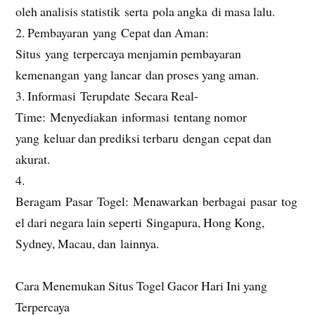
oleh analisis statistik serta pola angka di masa lalu.
2. Pembayaran yang Cepat dan Aman:
Situs yang terpercaya menjamin pembayaran
kemenangan yang lancar dan proses yang aman.
3. Informasi Terupdate Secara Real-
Time: Menyediakan informasi tentang nomor
yang keluar dan prediksi terbaru dengan cepat dan
akurat.
4.
Beragam Pasar Togel: Menawarkan berbagai pasar tog
el dari negara lain seperti Singapura, Hong Kong,
Sydney, Macau, dan lainnya.
Cara Menemukan Situs Togel Gacor Hari Ini yang
Terpercaya