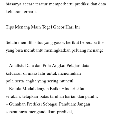
biasanya secara teratur memperbarui prediksi dan data
keluaran terbaru.
Tips Menang Main Togel Gacor Hari Ini
Selain memilih situs yang gacor, berikut beberapa tips
yang bisa membantu meningkatkan peluang menang:
– Analisis Data dan Pola Angka: Pelajari data
keluaran di masa lalu untuk menemukan
pola serta angka yang sering muncul.
– Kelola Modal dengan Baik: Hindari sifat
serakah, tetapkan batas taruhan harian dan patuhi.
– Gunakan Prediksi Sebagai Panduan: Jangan
sepenuhnya mengandalkan prediksi,