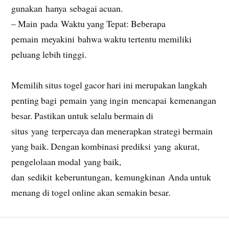
gunakan hanya sebagai acuan.
– Main pada Waktu yang Tepat: Beberapa
pemain meyakini bahwa waktu tertentu memiliki
peluang lebih tinggi.
Memilih situs togel gacor hari ini merupakan langkah
penting bagi pemain yang ingin mencapai kemenangan
besar. Pastikan untuk selalu bermain di
situs yang terpercaya dan menerapkan strategi bermain
yang baik. Dengan kombinasi prediksi yang akurat,
pengelolaan modal yang baik,
dan sedikit keberuntungan, kemungkinan Anda untuk
menang di togel online akan semakin besar.