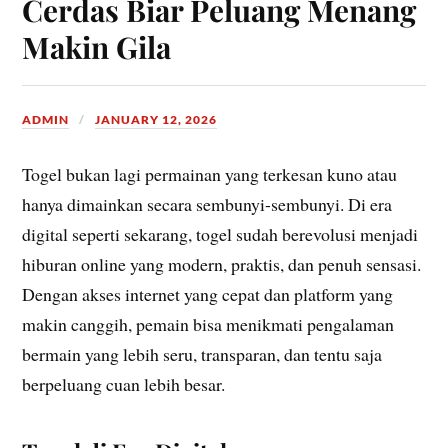
Cerdas Biar Peluang Menang
Makin Gila
ADMIN
JANUARY 12, 2026
Togel bukan lagi permainan yang terkesan kuno atau
hanya dimainkan secara sembunyi-sembunyi. Di era
digital seperti sekarang, togel sudah berevolusi menjadi
hiburan online yang modern, praktis, dan penuh sensasi.
Dengan akses internet yang cepat dan platform yang
makin canggih, pemain bisa menikmati pengalaman
bermain yang lebih seru, transparan, dan tentu saja
berpeluang cuan lebih besar.