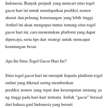
Indonesia. Banyak penjudi yang mencari situs togel
gacor hari ini untuk mendapatkan prediksi nomor
akurat dan peluang kemenangan yang lebih tinggi.
Artikel ini akan mengupas tuntas tentang situs togel
gacor hari ini, cara menemukan platform yang dapat
dipercaya, serta tips dan strategi untuk mencapai
keuntungan besar.
Apa Itu Situs Togel Gacor Hari Ini?
Situs togel gacor hari ini merujuk kepada platform togel
online yang dikenal sering memberikan
prediksi nomor yang tepat dan kesempatan menang ya
ng tinggi pada hari-hari tertentu. Istilah “gacor” berasal
dari bahasa gaul Indonesia yang berarti