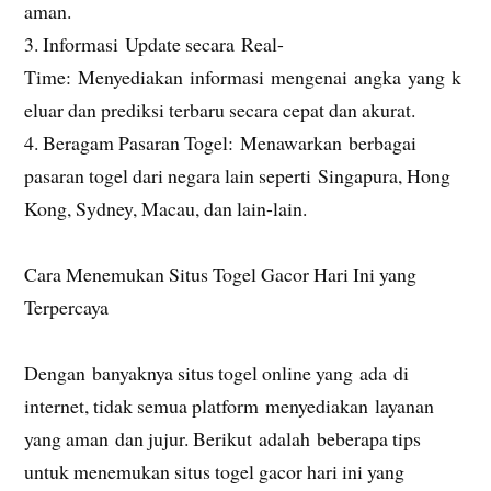
aman.
3. Informasi Update secara Real-
Time: Menyediakan informasi mengenai angka yang k
eluar dan prediksi terbaru secara cepat dan akurat.
4. Beragam Pasaran Togel: Menawarkan berbagai
pasaran togel dari negara lain seperti Singapura, Hong
Kong, Sydney, Macau, dan lain-lain.
Cara Menemukan Situs Togel Gacor Hari Ini yang
Terpercaya
Dengan banyaknya situs togel online yang ada di
internet, tidak semua platform menyediakan layanan
yang aman dan jujur. Berikut adalah beberapa tips
untuk menemukan situs togel gacor hari ini yang