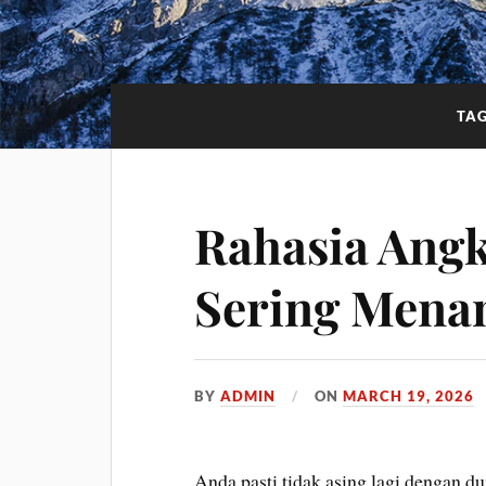
TA
Rahasia Angk
Sering Mena
BY
ADMIN
ON
MARCH 19, 2026
Anda pasti tidak asing lagi dengan d