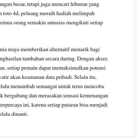
ngan besar, tetapi juga mencari hiburan yang
an toto 4d, peluang meraih hadiah melimpah
emua orang semakin antusias mengikuti setiap
dunia maya memberikan alternatif menarik bagi
enghasilan tambahan secara daring. Dengan akses
an, setiap pemain dapat memaksimalkan potensi
ir akan keamanan data pribadi. Selain itu,
elalu menambah semangat untuk terus mencoba
tuk bergabung dan merasakan sensasi kemenangan
terpercaya ini, karena setiap putaran bisa menjadi
lalu dinanti.