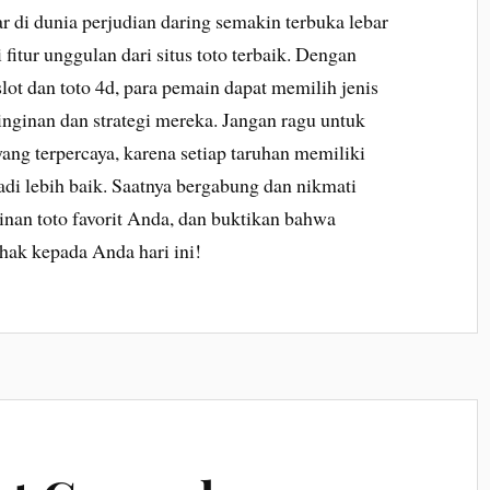
 di dunia perjudian daring semakin terbuka lebar
itur unggulan dari situs toto terbaik. Dengan
lot dan toto 4d, para pemain dapat memilih jenis
inginan dan strategi mereka. Jangan ragu untuk
ng terpercaya, karena setiap taruhan memiliki
i lebih baik. Saatnya bergabung dan nikmati
inan toto favorit Anda, dan buktikan bahwa
ak kepada Anda hari ini!