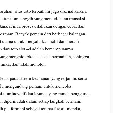
ruhan, situs toto terbaik ini juga dikenal karena
 fitur-fitur canggih yang memudahkan transaksi.
dana, semua proses dilakukan dengan cepat dan
ermain. Banyak pemain dari berbagai kalangan
si utama untuk menyalurkan hobi dan meraih
n dari toto slot 4d adalah kemampuannya
 yang menghidupkan suasana permainan, sehingga
mikat dan tidak monoton.
erletak pada sistem keamanan yang terjamin, serta
lalu mengundang pemain untuk mencoba
 fitur inovatif dan layanan yang ramah pengguna,
an dipermudah dalam setiap langkah bermain.
h platform ini sebagai tempat favorit mereka,