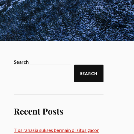
Search
SEARCH
Recent Posts
Tips rahasia sukses bermain di situs gacor