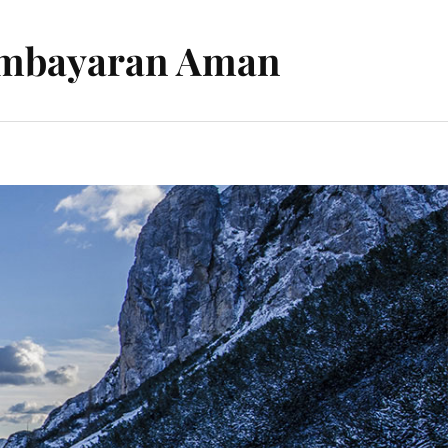
Pembayaran Aman