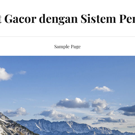
ot Gacor dengan Sistem 
Sample Page