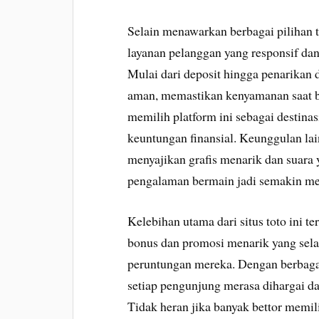
Selain menawarkan berbagai pilihan ta
layanan pelanggan yang responsif dan
Mulai dari deposit hingga penarikan 
aman, memastikan kenyamanan saat b
memilih platform ini sebagai destina
keuntungan finansial. Keunggulan lai
menyajikan grafis menarik dan suara
pengalaman bermain jadi semakin me
Kelebihan utama dari situs toto ini t
bonus dan promosi menarik yang se
peruntungan mereka. Dengan berbagai
setiap pengunjung merasa dihargai d
Tidak heran jika banyak bettor memili