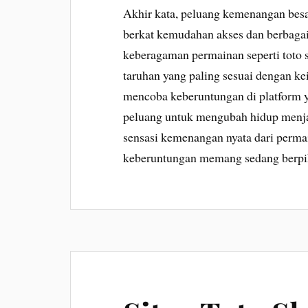
Akhir kata, peluang kemenangan besar
berkat kemudahan akses dan berbagai f
keberagaman permainan seperti toto s
taruhan yang paling sesuai dengan ke
mencoba keberuntungan di platform ya
peluang untuk mengubah hidup menjad
sensasi kemenangan nyata dari perma
keberuntungan memang sedang berpih