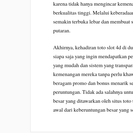
karena tidak hanya mengincar kemena
berkualitas tinggi. Melalui keberada
semakin terbuka lebar dan membuat s
putaran.
Akhirnya, kehadiran toto slot 4d di 
siapa saja yang ingin mendapatkan p
yang mudah dan sistem yang transpar
kemenangan mereka tanpa perlu khawat
beragam promo dan bonus menarik s
peruntungan. Tidak ada salahnya un
besar yang ditawarkan oleh situs toto 
awal dari keberuntungan besar yang se