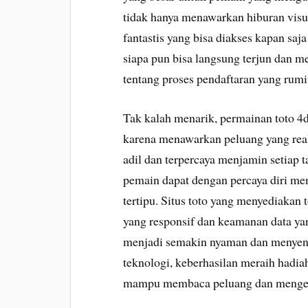
tidak hanya menawarkan hiburan visu
fantastis yang bisa diakses kapan saja
siapa pun bisa langsung terjun dan 
tentang proses pendaftaran yang rumi
Tak kalah menarik, permainan toto 4d
karena menawarkan peluang yang rea
adil dan terpercaya menjamin setiap ta
pemain dapat dengan percaya diri me
tertipu. Situs toto yang menyediakan
yang responsif dan keamanan data ya
menjadi semakin nyaman dan menyena
teknologi, keberhasilan meraih hadia
mampu membaca peluang dan mengelo