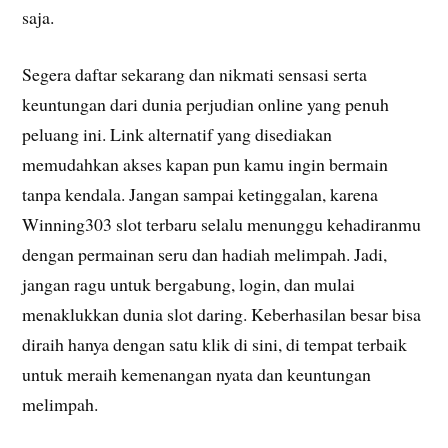
saja.
Segera daftar sekarang dan nikmati sensasi serta
keuntungan dari dunia perjudian online yang penuh
peluang ini. Link alternatif yang disediakan
memudahkan akses kapan pun kamu ingin bermain
tanpa kendala. Jangan sampai ketinggalan, karena
Winning303 slot terbaru selalu menunggu kehadiranmu
dengan permainan seru dan hadiah melimpah. Jadi,
jangan ragu untuk bergabung, login, dan mulai
menaklukkan dunia slot daring. Keberhasilan besar bisa
diraih hanya dengan satu klik di sini, di tempat terbaik
untuk meraih kemenangan nyata dan keuntungan
melimpah.