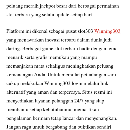
peluang meraih jackpot besar dari berbagai permainan
slot terbaru yang selalu update setiap hari.
Platform ini dikenal sebagai pusat slot303
Winning303
yang menawarkan inovasi terbaru dalam dunia judi
daring. Berbagai game slot terbaru hadir dengan tema
menarik serta grafis memukau yang mampu
memanjakan mata sekaligus meningkatkan peluang
kemenangan Anda. Untuk memulai petualangan seru,
cukup melakukan Winning303 login melalui link
alternatif yang aman dan terpercaya. Situs resmi ini
menyediakan layanan pelanggan 24/7 yang siap
membantu setiap kebutuhanmu, memastikan
pengalaman bermain tetap lancar dan menyenangkan.
Jangan ragu untuk bergabung dan buktikan sendiri