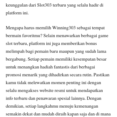
keunggulan dari Slot303 terbaru yang selalu hadir di
platform ini.
Mengapa harus memilih Winning303 sebagai tempat
bermain favoritmu? Selain menawarkan berbagai game
slot terbaru, platform ini juga memberikan bonus
melimpah bagi pemain baru maupun yang sudah lama
bergabung. Setiap pemain memiliki kesempatan besar
untuk menangkan hadiah fantastis dari berbagai
promosi menarik yang dihadirkan secara rutin. Pastikan
kamu tidak melewatkan momen penting ini dengan
selalu mengakses website resmi untuk mendapatkan
info terbaru dan penawaran spesial lainnya. Dengan
demikian, setiap langkahmu menuju kemenangan
semakin dekat dan mudah diraih kapan saja dan di mana