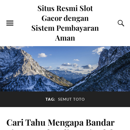
Situs Resmi Slot
Gacor dengan
Sistem Pembayaran
Aman
TAG:
SEMUT TOTO
Cari Tahu Mengapa Bandar