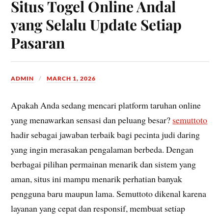
Situs Togel Online Andal
yang Selalu Update Setiap
Pasaran
ADMIN
MARCH 1, 2026
Apakah Anda sedang mencari platform taruhan online
yang menawarkan sensasi dan peluang besar?
semuttoto
hadir sebagai jawaban terbaik bagi pecinta judi daring
yang ingin merasakan pengalaman berbeda. Dengan
berbagai pilihan permainan menarik dan sistem yang
aman, situs ini mampu menarik perhatian banyak
pengguna baru maupun lama. Semuttoto dikenal karena
layanan yang cepat dan responsif, membuat setiap