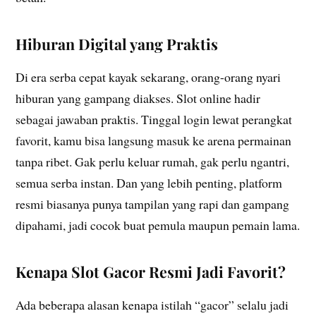
Hiburan Digital yang Praktis
Di era serba cepat kayak sekarang, orang-orang nyari
hiburan yang gampang diakses. Slot online hadir
sebagai jawaban praktis. Tinggal login lewat perangkat
favorit, kamu bisa langsung masuk ke arena permainan
tanpa ribet. Gak perlu keluar rumah, gak perlu ngantri,
semua serba instan. Dan yang lebih penting, platform
resmi biasanya punya tampilan yang rapi dan gampang
dipahami, jadi cocok buat pemula maupun pemain lama.
Kenapa Slot Gacor Resmi Jadi Favorit?
Ada beberapa alasan kenapa istilah “gacor” selalu jadi