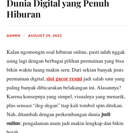
Dunia Digital yang Penuh
Hiburan
ADMIN
AUGUST 29, 2025
Kalau ngomongin soal hiburan online, pasti udah nggak
asing lagi dengan berbagai pilihan permainan yang bisa
bikin waktu luang makin seru. Dari sekian banyak jenis
slot gacor resmi
permainan digital,
jadi salah satu yang
paling banyak dibicarakan belakangan ini. Alasannya?
Karena konsepnya yang simpel, visualnya yang menarik,
plus sensasi “deg-degan” tiap kali tombol spin ditekan.
judi
Nah, ditambah dengan perkembangan dunia
online
, pengalaman main jadi makin lengkap dan bikin
betah.