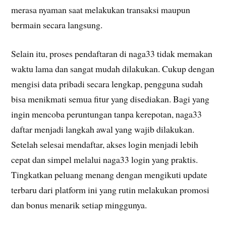
merasa nyaman saat melakukan transaksi maupun
bermain secara langsung.
Selain itu, proses pendaftaran di naga33 tidak memakan
waktu lama dan sangat mudah dilakukan. Cukup dengan
mengisi data pribadi secara lengkap, pengguna sudah
bisa menikmati semua fitur yang disediakan. Bagi yang
ingin mencoba peruntungan tanpa kerepotan, naga33
daftar menjadi langkah awal yang wajib dilakukan.
Setelah selesai mendaftar, akses login menjadi lebih
cepat dan simpel melalui naga33 login yang praktis.
Tingkatkan peluang menang dengan mengikuti update
terbaru dari platform ini yang rutin melakukan promosi
dan bonus menarik setiap minggunya.