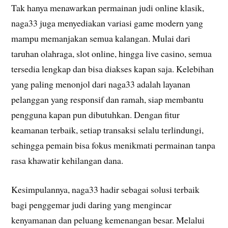
Tak hanya menawarkan permainan judi online klasik,
naga33 juga menyediakan variasi game modern yang
mampu memanjakan semua kalangan. Mulai dari
taruhan olahraga, slot online, hingga live casino, semua
tersedia lengkap dan bisa diakses kapan saja. Kelebihan
yang paling menonjol dari naga33 adalah layanan
pelanggan yang responsif dan ramah, siap membantu
pengguna kapan pun dibutuhkan. Dengan fitur
keamanan terbaik, setiap transaksi selalu terlindungi,
sehingga pemain bisa fokus menikmati permainan tanpa
rasa khawatir kehilangan dana.
Kesimpulannya, naga33 hadir sebagai solusi terbaik
bagi penggemar judi daring yang mengincar
kenyamanan dan peluang kemenangan besar. Melalui