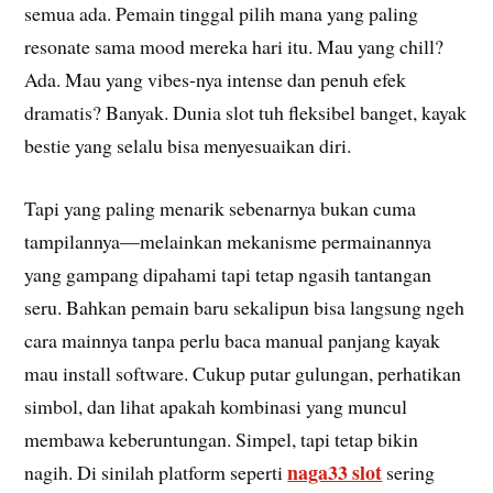
semua ada. Pemain tinggal pilih mana yang paling
resonate sama mood mereka hari itu. Mau yang chill?
Ada. Mau yang vibes-nya intense dan penuh efek
dramatis? Banyak. Dunia slot tuh fleksibel banget, kayak
bestie yang selalu bisa menyesuaikan diri.
Tapi yang paling menarik sebenarnya bukan cuma
tampilannya—melainkan mekanisme permainannya
yang gampang dipahami tapi tetap ngasih tantangan
seru. Bahkan pemain baru sekalipun bisa langsung ngeh
cara mainnya tanpa perlu baca manual panjang kayak
mau install software. Cukup putar gulungan, perhatikan
simbol, dan lihat apakah kombinasi yang muncul
membawa keberuntungan. Simpel, tapi tetap bikin
naga33 slot
nagih. Di sinilah platform seperti
sering