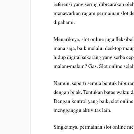
referensi yang sering dibicarakan ol
menawarkan ragam permainan slot de
dipahami.
Menariknya, slot online juga fleksibe
mana saja, baik melalui desktop maup
hidup digital sekarang yang serba cep
malam-malam? Gas. Slot online sela
Namun, seperti semua bentuk hiburan
dengan bijak. Tentukan batas waktu d
Dengan kontrol yang baik, slot onli
mengganggu aktivitas lain.
Singkatnya, permainan slot online 