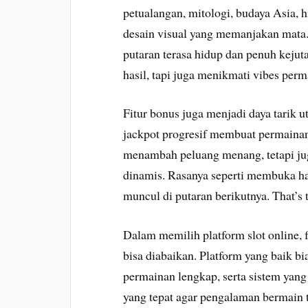
petualangan, mitologi, budaya Asia, 
desain visual yang memanjakan mata. 
putaran terasa hidup dan penuh kejut
hasil, tapi juga menikmati vibes per
Fitur bonus juga menjadi daya tarik u
jackpot progresif membuat permainan s
menambah peluang menang, tetapi ju
dinamis. Rasanya seperti membuka h
muncul di putaran berikutnya. That’s th
Dalam memilih platform slot online, 
bisa diabaikan. Platform yang baik bi
permainan lengkap, serta sistem yang 
yang tepat agar pengalaman bermain 