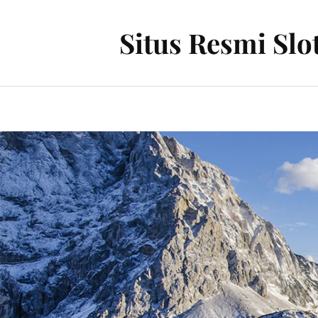
Situs Resmi Sl