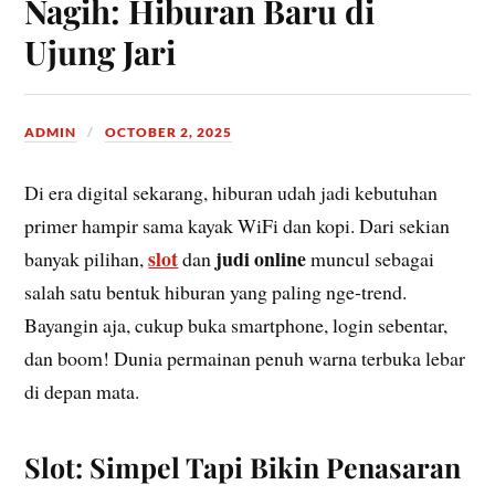
Nagih: Hiburan Baru di
Ujung Jari
ADMIN
OCTOBER 2, 2025
Di era digital sekarang, hiburan udah jadi kebutuhan
primer hampir sama kayak WiFi dan kopi. Dari sekian
slot
judi online
banyak pilihan,
dan
muncul sebagai
salah satu bentuk hiburan yang paling nge-trend.
Bayangin aja, cukup buka smartphone, login sebentar,
dan boom! Dunia permainan penuh warna terbuka lebar
di depan mata.
Slot: Simpel Tapi Bikin Penasaran