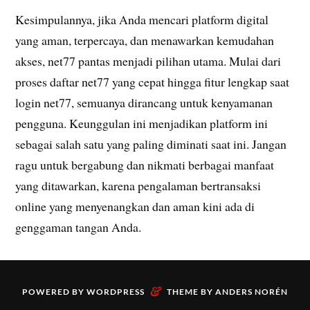
Kesimpulannya, jika Anda mencari platform digital
yang aman, terpercaya, dan menawarkan kemudahan
akses, net77 pantas menjadi pilihan utama. Mulai dari
proses daftar net77 yang cepat hingga fitur lengkap saat
login net77, semuanya dirancang untuk kenyamanan
pengguna. Keunggulan ini menjadikan platform ini
sebagai salah satu yang paling diminati saat ini. Jangan
ragu untuk bergabung dan nikmati berbagai manfaat
yang ditawarkan, karena pengalaman bertransaksi
online yang menyenangkan dan aman kini ada di
genggaman tangan Anda.
&
POWERED BY
WORDPRESS
THEME BY
ANDERS NORÉN