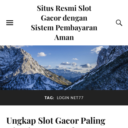
Situs Resmi Slot
Gacor dengan
Sistem Pembayaran
Aman
TAG:
LOGIN NET77
Ungkap Slot Gacor Paling