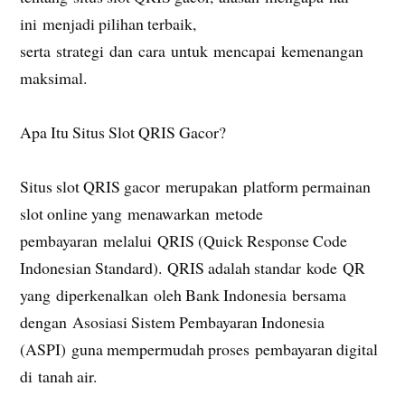
ini menjadi pilihan terbaik,
serta strategi dan cara untuk mencapai kemenangan
maksimal.
Apa Itu Situs Slot QRIS Gacor?
Situs slot QRIS gacor merupakan platform permainan
slot online yang menawarkan metode
pembayaran melalui QRIS (Quick Response Code
Indonesian Standard). QRIS adalah standar kode QR
yang diperkenalkan oleh Bank Indonesia bersama
dengan Asosiasi Sistem Pembayaran Indonesia
(ASPI) guna mempermudah proses pembayaran digital
di tanah air.