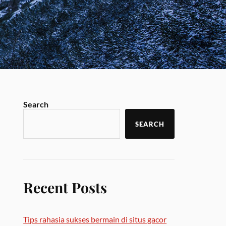
Search
SEARCH
Recent Posts
Tips rahasia sukses bermain di situs gacor