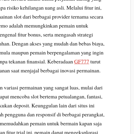
risiko kehilangan uang asli. Melalui fitur ini,
inan slot dari berbagai provider ternama secara
t demo adalah memungkinkan pemain untuk
enal fitur bonus, serta mengasah strategi
han. Dengan akses yang mudah dan bebas biaya,
i pemula maupun pemain berpengalaman yang ingin
pa tekanan finansial. Keberadaan
GF777
turut
an saat menjajal berbagai inovasi permainan.
n variasi permainan yang sangat luas, mulai dari
pat mencoba slot bertema petualangan, fantasi,
ukan deposit. Keunggulan lain dari situs ini
h pengguna dan responsif di berbagai perangkat,
i memudahkan pemain untuk bermain kapan saja
n fitur trial ini, pemain dapat mengeksplorasi