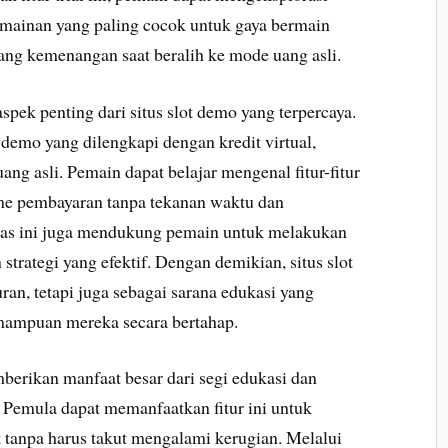
mainan yang paling cocok untuk gaya bermain
ng kemenangan saat beralih ke mode uang asli.
pek penting dari situs slot demo yang terpercaya.
demo yang dilengkapi dengan kredit virtual,
ang asli. Pemain dapat belajar mengenal fitur-fitur
me pembayaran tanpa tekanan waktu dan
litas ini juga mendukung pemain untuk melakukan
strategi yang efektif. Dengan demikian, situs slot
ran, tetapi juga sebagai sarana edukasi yang
ampuan mereka secara bertahap.
berikan manfaat besar dari segi edukasi dan
emula dapat memanfaatkan fitur ini untuk
t tanpa harus takut mengalami kerugian. Melalui