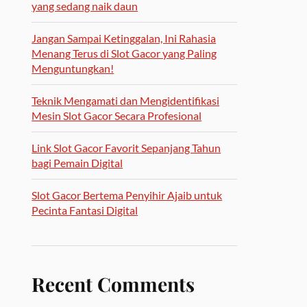
yang sedang naik daun
Jangan Sampai Ketinggalan, Ini Rahasia
Menang Terus di Slot Gacor yang Paling
Menguntungkan!
Teknik Mengamati dan Mengidentifikasi
Mesin Slot Gacor Secara Profesional
Link Slot Gacor Favorit Sepanjang Tahun
bagi Pemain Digital
Slot Gacor Bertema Penyihir Ajaib untuk
Pecinta Fantasi Digital
Recent Comments