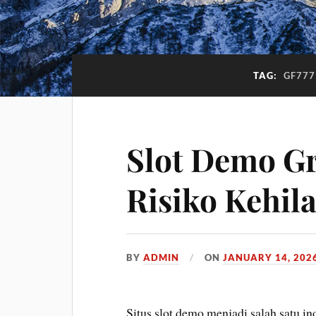
TAG:
GF777
Slot Demo Gr
Risiko Kehil
BY
ADMIN
ON
JANUARY 14, 202
Situs slot demo menjadi salah satu in