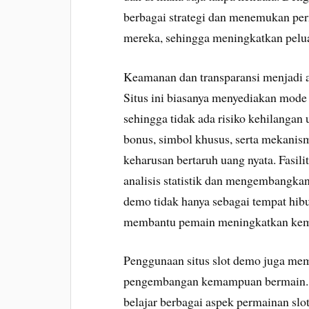
berbagai strategi dan menemukan per
mereka, sehingga meningkatkan pelua
Keamanan dan transparansi menjadi as
Situs ini biasanya menyediakan mode 
sehingga tidak ada risiko kehilangan u
bonus, simbol khusus, serta mekanis
keharusan bertaruh uang nyata. Fasi
analisis statistik dan mengembangkan 
demo tidak hanya sebagai tempat hibu
membantu pemain meningkatkan kem
Penggunaan situs slot demo juga mem
pengembangan kemampuan bermain. P
belajar berbagai aspek permainan slo