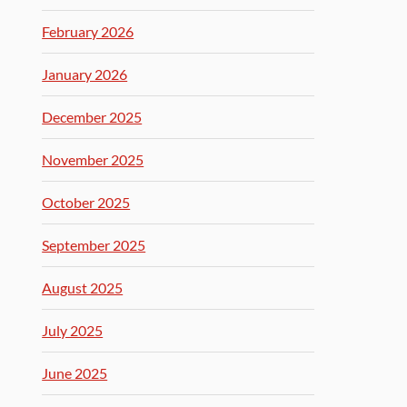
February 2026
January 2026
December 2025
November 2025
October 2025
September 2025
August 2025
July 2025
June 2025