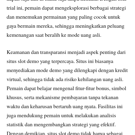
trial ini, pemain dapat mengeksplorasi berbagai strategi
dan menemukan permainan yang paling cocok untuk
gaya bermain mereka, sehingga meningkatkan peluang
kemenangan saat beralih ke mode uang asli.
Keamanan dan transparansi menjadi aspek penting dari
situs slot demo yang terpercaya. Situs ini biasanya
menyediakan mode demo yang dilengkapi dengan kredit
virtual, sehingga tidak ada risiko kehilangan uang asli.
Pemain dapat belajar mengenal fitur-fitur bonus, simbol
khusus, serta mekanisme pembayaran tanpa tekanan
waktu dan keharusan bertaruh uang nyata. Fasilitas ini
juga mendukung pemain untuk melakukan analisis
statistik dan mengembangkan strategi yang efektif.
Dengan demikian, situs slot demo tidak hanya sebagai