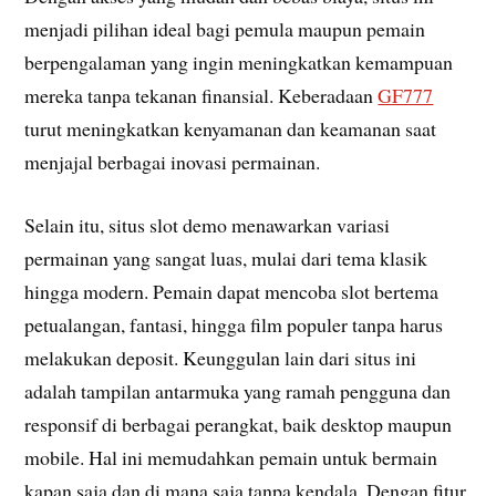
menjadi pilihan ideal bagi pemula maupun pemain
berpengalaman yang ingin meningkatkan kemampuan
mereka tanpa tekanan finansial. Keberadaan
GF777
turut meningkatkan kenyamanan dan keamanan saat
menjajal berbagai inovasi permainan.
Selain itu, situs slot demo menawarkan variasi
permainan yang sangat luas, mulai dari tema klasik
hingga modern. Pemain dapat mencoba slot bertema
petualangan, fantasi, hingga film populer tanpa harus
melakukan deposit. Keunggulan lain dari situs ini
adalah tampilan antarmuka yang ramah pengguna dan
responsif di berbagai perangkat, baik desktop maupun
mobile. Hal ini memudahkan pemain untuk bermain
kapan saja dan di mana saja tanpa kendala. Dengan fitur