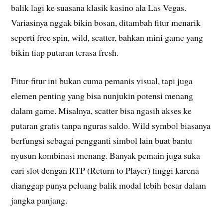
balik lagi ke suasana klasik kasino ala Las Vegas.
Variasinya nggak bikin bosan, ditambah fitur menarik
seperti free spin, wild, scatter, bahkan mini game yang
bikin tiap putaran terasa fresh.
Fitur-fitur ini bukan cuma pemanis visual, tapi juga
elemen penting yang bisa nunjukin potensi menang
dalam game. Misalnya, scatter bisa ngasih akses ke
putaran gratis tanpa nguras saldo. Wild symbol biasanya
berfungsi sebagai pengganti simbol lain buat bantu
nyusun kombinasi menang. Banyak pemain juga suka
cari slot dengan RTP (Return to Player) tinggi karena
dianggap punya peluang balik modal lebih besar dalam
jangka panjang.